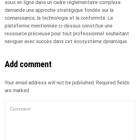
sous en ligne dans un cadre réglementaire complexe
demande une approche stratégique fondée sur la
connaissance, la technologie et la conformité. La
plateforme mentionnée ci-dessus constitue une
ressource précieuse pour tout professionnel souhaitant
naviguer avec succès dans cet écosystème dynamique.
Add comment
Your email address will not be published. Required fields
are marked