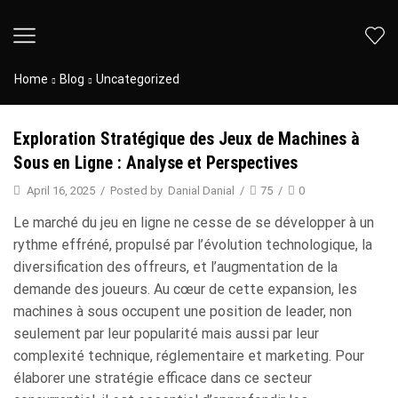
Home
Blog
Uncategorized
Exploration Stratégique des Jeux de Machines à
Sous en Ligne : Analyse et Perspectives
April 16, 2025
/
Posted by
Danial Danial
/
75
/
0
Le marché du jeu en ligne ne cesse de se développer à un
rythme effréné, propulsé par l’évolution technologique, la
diversification des offreurs, et l’augmentation de la
demande des joueurs. Au cœur de cette expansion, les
machines à sous occupent une position de leader, non
seulement par leur popularité mais aussi par leur
complexité technique, réglementaire et marketing. Pour
élaborer une stratégie efficace dans ce secteur