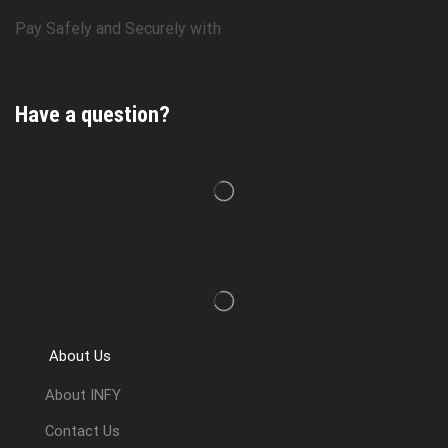
Pay Safely and Securely with
Have a question?
About Us
About INFY
Contact Us