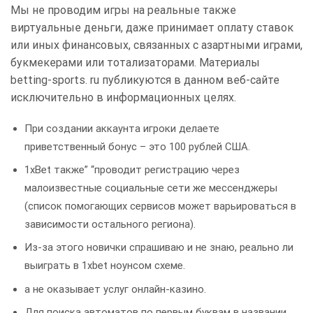
Мы не проводим игры на реальные также
виртуальные деньги, даже принимает оплату ставок
или иных финансовых, связанных с азартными играми,
букмекерами или тотализаторами. Материалы
betting-sports. ru публикуются в данном веб-сайте
исключительно в информационных целях.
При создании аккаунта игроки делаете
приветственный бонус – это 100 рублей США.
1xBet также” “проводит регистрацию через
малоизвестные социальные сети же мессенджеры
(список помогающих сервисов может варьироваться в
зависимости остального региона).
Из-за этого новички спрашиваю и не знаю, реально ли
выиграть в 1xbet ноунсом схеме.
а не оказывает услуг онлайн-казино.
Для поиска автоматов по первым буквам в названии