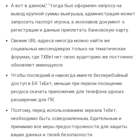
А вот в данном,” “тогда был оформлен запросу на
вывод крупной суммы выигрыша, администрация может
запросить паспорт игрока, а эксклавов документ о
регистрации и данные приплетать банковскую карту.
Свежие URL-адреса никогда можно найти же
социальных мессенджерах только на тематических
форумах, где 1XBet нет свою аудиторию же постоянно
обновляет имеющуюся.
Чтобы последний и навсегда имеете бесперебойный
доступ в БК 1хБет, меньше при первом посещении
ресурса скачать приложение для телефона одноиз
расширение для ПК.
Поэтому, перед использованием зеркала 1хбет,
необходимо быть осведомленным, бдительным и
принимаю все меры предосторожности для защиты
ваших данных и твоей безопасности.