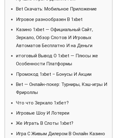
Bet Скачать: Мобильное Приложение
Игровое разнообразен В 1xbet
Казино 1xbet — Официальный Сайт,
Зеркало, Обзор Слотов И Игровых
Автоматов Бесплатно И на Деньги
итоговый Вывод О 1xbet — Плюсы же
Особенности Платформы
Промокод 1xbet – Бонусы И Акции
Bet — Онлайн-покер: Турниры, Кэш-игры И
Фрироллы
Что что Зеркало 1хбет?
Игровые Шоу И Лотереи
Же Играть В Слоты 1xbet?
Игра С Живым Дилером В Онлайн Казино