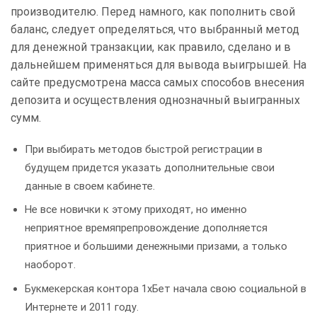
производителю. Перед намного, как пополнить свой
баланс, следует определяться, что выбранный метод
для денежной транзакции, как правило, сделано и в
дальнейшем применяться для вывода выигрышей. На
сайте предусмотрена масса самых способов внесения
депозита и осуществления однозначный выигранных
сумм.
При выбирать методов быстрой регистрации в
будущем придется указать дополнительные свои
данные в своем кабинете.
Не все новички к этому приходят, но именно
неприятное времяпрепровождение дополняется
приятное и большими денежными призами, а только
наоборот.
Букмекерская контора 1хБет начала свою социальной в
Интернете и 2011 году.