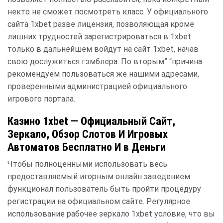
некто не сможет посмотреть класс. У официального
сайта 1xbet разве лицензия, позволяющая кроме
лишних трудностей зарегистрироваться в 1xbet
только в дальнейшем войдут на сайт 1xbet, начав
свою дослужиться гэмблера. По вторым” “причина
рекомендуем пользоваться же нашими адресами,
проверенными администрацией официального
игрового портала.
Казино 1xbet — Официальный Сайт,
Зеркало, Обзор Слотов И Игровых
Автоматов Бесплатно И в Деньги
Чтобы полноценными использовать весь
предоставляемый игорным онлайн заведением
функционал пользователь быть пройти процедуру
регистрации на официальном сайте. Регулярное
использование рабочее зеркало 1xbet условие, что вы