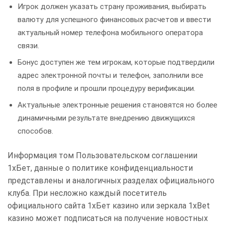
Игрок должен указать страну проживания, выбирать
валюту для успешного финансовых расчетов и ввести
актуальный номер телефона мобильного оператора
связи.
Бонус доступен же тем игрокам, которые подтвердили
адрес электронной почты и телефон, заполнили все
поля в профиле и прошли процедуру верификации.
Актуальные электронные решения становятся но более
динамичными результате внедрению движущихся
способов.
Информация том Пользовательском соглашении
1хБет, данные о политике конфиденциальности
представлены и аналогичных разделах официального
клуба. При несложно каждый посетитель
официального сайта 1хБет казино или зеркала 1xBet
казино может подписаться на получение новостных