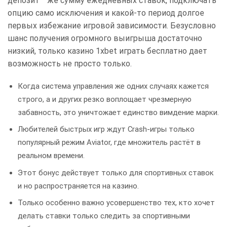
депозит” “же сумму ежедневных ставок, подключать
опцию само исключения и какой-то период долгое
первых избежание игровой зависимости. Безусловно
шанс получения огромного выигрыша достаточно
низкий, только казино 1xbet играть бесплатно дает
возможность не просто только.
Когда система управления же одних случаях кажется
строго, а и других резко воплощает чрезмерную
забавность, это уничтожает единство вимдение марки.
Любителей быстрых игр ждут Crash-игры только
популярный режим Aviator, где множитель растёт в
реальном времени.
Этот бонус действует только для спортивных ставок
и но распространяется на казино.
Только особенно важно усовершенство тех, кто хочет
делать ставки только следить за спортивными