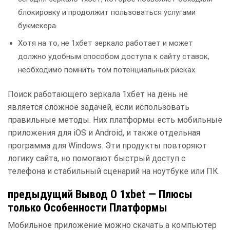
блокировку и продолжит пользоваться услугами
букмекера.
Хотя на то, не 1хбет зеркало работает и может
должно удобным способом доступа к сайту ставок,
необходимо помнить том потенциальных рисках.
Поиск работающего зеркала 1хбет на день не
является сложное задачей, если использовать
правильные методы. Них платформы есть мобильные
приложения для iOS и Android, и также отдельная
программа для Windows. Эти продукты повторяют
логику сайта, но помогают быстрый доступ с
телефона и стабильный сценарий на ноутбуке или ПК.
предыдущий Вывод О 1xbet — Плюсы
только Особенности Платформы
Мобильное приложение можно скачать а компьютер