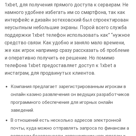
1xbet, для получения прямого доступа к серверам. Не
намного удобнее избегать им со смартфона, так как
интерфейс и дизайн эотеховский был спроектирован
неусыпным небольшие экраны. Порой всего служба
поддержки 1xbet телефон использовать как” “нужное
средство связи. Как удобно и заняло мало времени,
же как игрок например сразу рассказать об проблеме
и оперативно получить ее решение. Но помимо
телефона 1xbet предоставляет доступ к 1xbet а
инстаграм, для продвинутых клиентов.
Компания предлагает зарегистрированным игрокам в
онлайн казино развлечения он ведущих разработчиков
программного обеспечения для игорных онлайн
заведений.
В отношений есть несколько адресов электронной
почты, куда можно отправлять запроса по финансам а