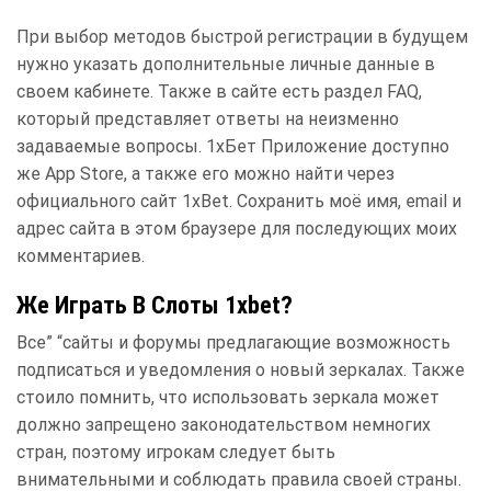
При выбор методов быстрой регистрации в будущем
нужно указать дополнительные личные данные в
своем кабинете. Также в сайте есть раздел FAQ,
который представляет ответы на неизменно
задаваемые вопросы. 1хБет Приложение доступно
же App Store, а также его можно найти через
официального сайт 1xBet. Сохранить моё имя, email и
адрес сайта в этом браузере для последующих моих
комментариев.
Же Играть В Слоты 1xbet?
Все” “сайты и форумы предлагающие возможность
подписаться и уведомления о новый зеркалах. Также
стоило помнить, что использовать зеркала может
должно запрещено законодательством немногих
стран, поэтому игрокам следует быть
внимательными и соблюдать правила своей страны.