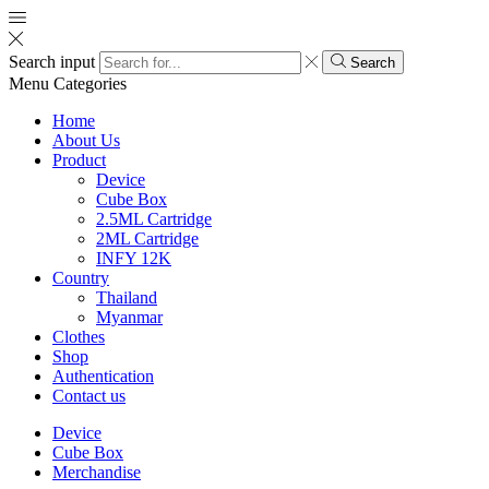
Search input
Search
Menu
Categories
Home
About Us
Product
Device
Cube Box
2.5ML Cartridge
2ML Cartridge
INFY 12K
Country
Thailand
Myanmar
Clothes
Shop
Authentication
Contact us
Device
Cube Box
Merchandise