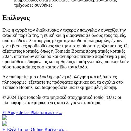
τρέχουσες συνθήκες.
Επίλογος
Ενώ η αγορά των διαδικτυακών τυχερών παιχνιδιών συνεχίζει την
ανοδική πορεία της, η ηθική και η διαφάνεια σε όλους τους τομείς,
από τις άδειες λειτουργίας μέχρι την υποδομή πληρωμών, έχουν
γίνει βασικές προϋποθέσεις για την πιστοποίηση της αξιοπιστίας. Οι
αξιόπιστες κριτικές, όπως η Tornado Boomz πραγματικές κριτικές
2024, αποτελούν επίκαιρο και αντιπροσωπευτικό παράδειγμα μιας
προσπάθειας διαφάνειας και ορθή διαχείριση γνωμών, πουωφελούν
τόσο τους παίκτες όσο και τον ίδιο τον κλάδο.
Αν επιθυμείτε μια ολοκληρωμένη αξιολόγηση και αξιόπιστες
πληροφορίες, εξετάστε τις πρόσφατες κριτικές και τα σχόλια στο
Tornado Boomz, και διαμορφώστε μια τεκμηριωμένη άποψη.
© 2024 Πρωτοπορία στο ψηφιακό στοιχηματικό τοπίο | Όλες οι
πληροφορίες τεκμηριωμένες και ελεγμένες αυστηρά
El Auge de las Plataformas de ...
Η Εξέλιξη του Online Καζίνο στ...