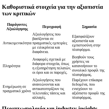
Καθοριστικά στοιχεία για την αξιοπιστία
των κριτικών
Παράγοντες
Περιγραφή
Σημασία
Αξιολόγησης
Αξιολογήσεις που
Εξασφαλίζουν
βασίζονται σε
αξιοπιστία και
Αντικειμενικότητα
πραγματικές εμπειρίες
εμπιστοσύνη στην
με ειλικρίνεια και
πλατφόρμα.
διαφάνεια.
Βοηθούν τους
Αναφορές σχετικά με
χρήστες να
διάφορα στοιχεία, όπως
Πληρότητα
κατανοήσουν το
η εξυπηρέτηση πελατών,
συνολικό προφίλ της
οι όροι και οι παροχές.
πλατφόρμας.
Αξιολογήσεις που
Παρέχουν επίκαιρα
ανανεώνονται και
δεδομένα, που
Ενημέρωση σε
αντικατοπτρίζουν τις
ενισχύουν το
πραγματικό χρόνο
τελευταίες τάσεις και
αξιόπιστο προφίλ της
αλλαγές.
πλατφόρμας.
Περιπτωσιολογία και industry insights