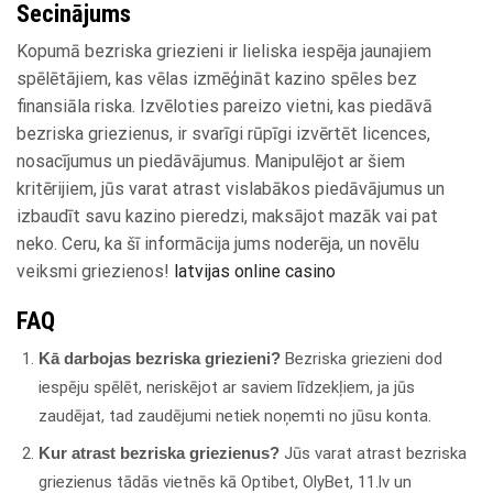
Secinājums
Kopumā bezriska griezieni ir lieliska iespēja jaunajiem
spēlētājiem, kas vēlas izmēģināt kazino spēles bez
finansiāla riska. Izvēloties pareizo vietni, kas piedāvā
bezriska griezienus, ir svarīgi rūpīgi izvērtēt licences,
nosacījumus un piedāvājumus. Manipulējot ar šiem
kritērijiem, jūs varat atrast vislabākos piedāvājumus un
izbaudīt savu kazino pieredzi, maksājot mazāk vai pat
neko. Ceru, ka šī informācija jums noderēja, un novēlu
veiksmi griezienos!
latvijas online casino
FAQ
Bezriska griezieni dod
Kā darbojas bezriska griezieni?
iespēju spēlēt, neriskējot ar saviem līdzekļiem, ja jūs
zaudējat, tad zaudējumi netiek noņemti no jūsu konta.
Jūs varat atrast bezriska
Kur atrast bezriska griezienus?
griezienus tādās vietnēs kā Optibet, OlyBet, 11.lv un