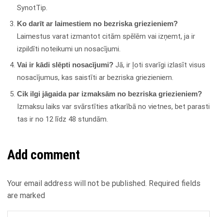
SynotTip.
Ko darīt ar laimestiem no bezriska griezieniem?
Laimestus varat izmantot citām spēlēm vai izņemt, ja ir
izpildīti noteikumi un nosacījumi.
Jā, ir ļoti svarīgi izlasīt visus
Vai ir kādi slēpti nosacījumi?
nosacījumus, kas saistīti ar bezriska griezieniem.
Cik ilgi jāgaida par izmaksām no bezriska griezieniem?
Izmaksu laiks var svārstīties atkarībā no vietnes, bet parasti
tas ir no 12 līdz 48 stundām.
Add comment
Your email address will not be published. Required fields
are marked