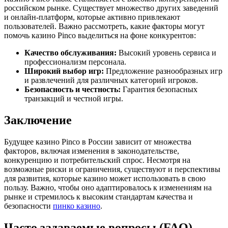
российском рынке. Существует множество других заведений
и онлайн-платформ, которые активно привлекают
пользователей. Важно рассмотреть, какие факторы могут
помочь казино Pinco выделиться на фоне конкурентов:
Качество обслуживания:
Высокий уровень сервиса и
профессионализм персонала.
Широкий выбор игр:
Предложение разнообразных игр
и развлечений для различных категорий игроков.
Безопасность и честность:
Гарантия безопасных
транзакций и честной игры.
Заключение
Будущее казино Pinco в России зависит от множества
факторов, включая изменения в законодательстве,
конкуренцию и потребительский спрос. Несмотря на
возможные риски и ограничения, существуют и перспективы
для развития, которые казино может использовать в свою
пользу. Важно, чтобы оно адаптировалось к изменениям на
рынке и стремилось к высоким стандартам качества и
безопасности
пинко казино
.
Часто задаваемые вопросы (FAQ)