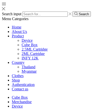
Search input
Search
Menu
Categories
Home
About Us
Product
Device
Cube Box
2.5ML Cartridge
2ML Cartridge
INFY 12K
Country
Thailand
Myanmar
Clothes
Shop
Authentication
Contact us
Cube Box
Merchandise
Device