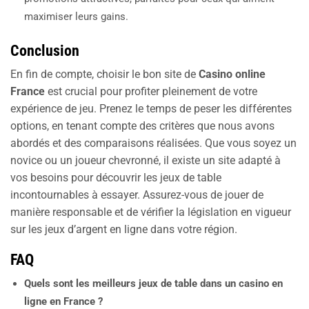
maximiser leurs gains.
Conclusion
En fin de compte, choisir le bon site de
Casino online
France
est crucial pour profiter pleinement de votre
expérience de jeu. Prenez le temps de peser les différentes
options, en tenant compte des critères que nous avons
abordés et des comparaisons réalisées. Que vous soyez un
novice ou un joueur chevronné, il existe un site adapté à
vos besoins pour découvrir les jeux de table
incontournables à essayer. Assurez-vous de jouer de
manière responsable et de vérifier la législation en vigueur
sur les jeux d’argent en ligne dans votre région.
FAQ
Quels sont les meilleurs jeux de table dans un casino en
ligne en France ?