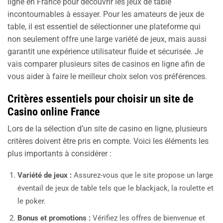
ligne en France pour découvrir les jeux de table
incontournables à essayer. Pour les amateurs de jeux de
table, il est essentiel de sélectionner une plateforme qui
non seulement offre une large variété de jeux, mais aussi
garantit une expérience utilisateur fluide et sécurisée. Je
vais comparer plusieurs sites de casinos en ligne afin de
vous aider à faire le meilleur choix selon vos préférences.
Critères essentiels pour choisir un site de
Casino online France
Lors de la sélection d’un site de casino en ligne, plusieurs
critères doivent être pris en compte. Voici les éléments les
plus importants à considérer :
Variété de jeux :
Assurez-vous que le site propose un large
éventail de jeux de table tels que le blackjack, la roulette et
le poker.
Bonus et promotions :
Vérifiez les offres de bienvenue et