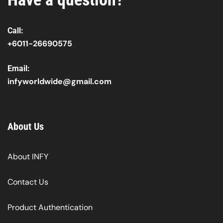
Call:
+6011-26690575
Email:
infyworldwide@gmail.com
About Us
About INFY
Contact Us
Product Authentication