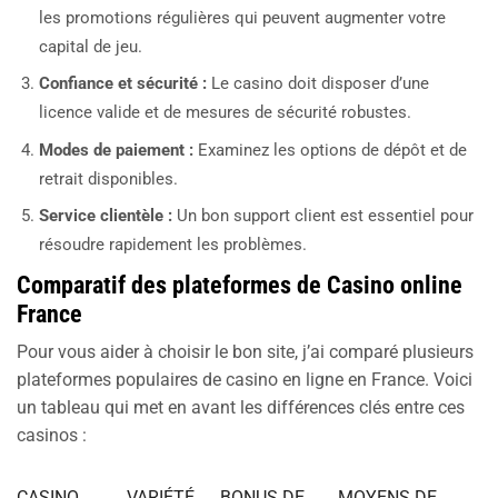
les promotions régulières qui peuvent augmenter votre
capital de jeu.
Confiance et sécurité :
Le casino doit disposer d’une
licence valide et de mesures de sécurité robustes.
Modes de paiement :
Examinez les options de dépôt et de
retrait disponibles.
Service clientèle :
Un bon support client est essentiel pour
résoudre rapidement les problèmes.
Comparatif des plateformes de Casino online
France
Pour vous aider à choisir le bon site, j’ai comparé plusieurs
plateformes populaires de casino en ligne en France. Voici
un tableau qui met en avant les différences clés entre ces
casinos :
CASINO
VARIÉTÉ
BONUS DE
MOYENS DE