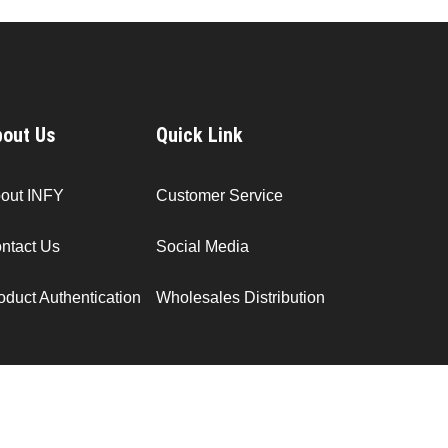
out Us
Quick Link
out INFY
Customer Service
ntact Us
Social Media
oduct Authentication
Wholesales Distribution