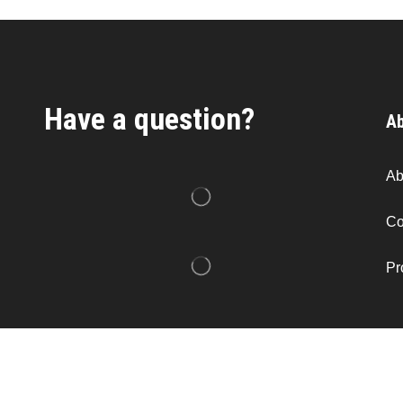
Have a question?
Ab
Ab
Co
Pr