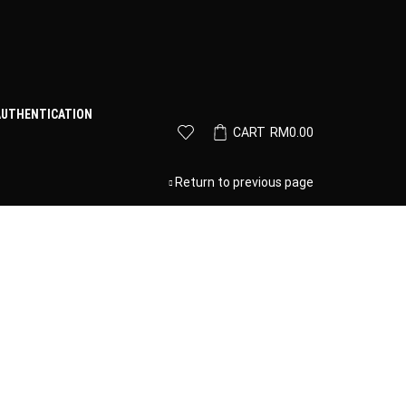
AUTHENTICATION
CART
RM
0.00
Return to previous page