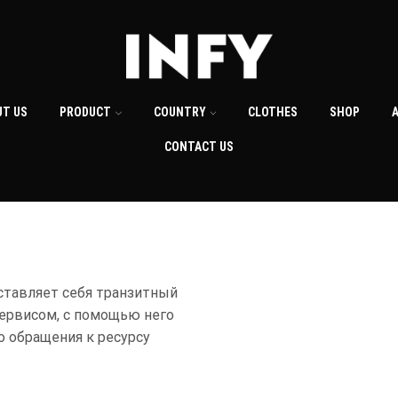
UT US
PRODUCT
COUNTRY
CLOTHES
SHOP
CONTACT US
ставляет себя транзитный
ервисом, с помощью него
о обращения к ресурсу