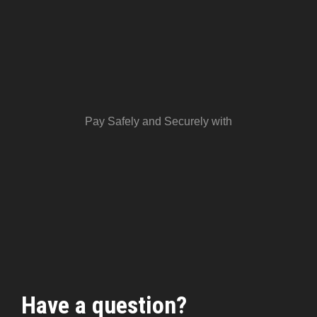
Pay Safely and Securely with
Have a question?