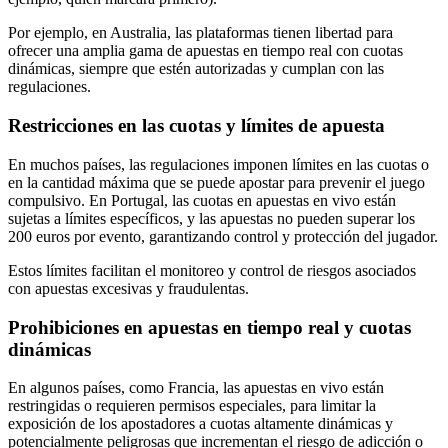
Por ejemplo, en Australia, las plataformas tienen libertad para
ofrecer una amplia gama de apuestas en tiempo real con cuotas
dinámicas, siempre que estén autorizadas y cumplan con las
regulaciones.
Restricciones en las cuotas y límites de apuesta
En muchos países, las regulaciones imponen límites en las cuotas o
en la cantidad máxima que se puede apostar para prevenir el juego
compulsivo. En Portugal, las cuotas en apuestas en vivo están
sujetas a límites específicos, y las apuestas no pueden superar los
200 euros por evento, garantizando control y protección del jugador.
Estos límites facilitan el monitoreo y control de riesgos asociados
con apuestas excesivas y fraudulentas.
Prohibiciones en apuestas en tiempo real y cuotas
dinámicas
En algunos países, como Francia, las apuestas en vivo están
restringidas o requieren permisos especiales, para limitar la
exposición de los apostadores a cuotas altamente dinámicas y
potencialmente peligrosas que incrementan el riesgo de adicción o