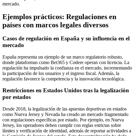
mercado.
Ejemplos prácticos: Regulaciones en
países con marcos legales diversos
Casos de regulación en España y su influencia en el
mercado
España representa un ejemplo de un marco regulatorio robusto,
donde plataformas como Bet365 y Codere operan con licencia. La
regulación ha impulsado la confianza en el mercado, incrementando
la participación de los usuarios y el ingreso fiscal. Además, la
regulación favorece la competencia y la innovación tecnológica.
Restricciones en Estados Unidos tras la legalización
por estados
Desde 2018, la legalización de las apuestas deportivas en estados
como Nueva Jersey y Nevada ha creado un mercado fragmentado
con regulaciones específicas por estado. Por ejemplo, en Nueva
Jersey, los operadores deben cumplir con reglas estrictas sobre
límites y verificación de identidad, además de reportar actividades a