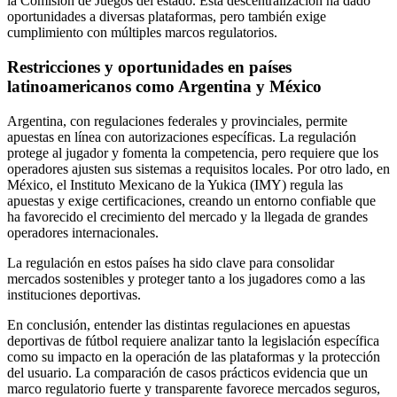
la Comisión de Juegos del estado. Esta descentralización ha dado
oportunidades a diversas plataformas, pero también exige
cumplimiento con múltiples marcos regulatorios.
Restricciones y oportunidades en países
latinoamericanos como Argentina y México
Argentina, con regulaciones federales y provinciales, permite
apuestas en línea con autorizaciones específicas. La regulación
protege al jugador y fomenta la competencia, pero requiere que los
operadores ajusten sus sistemas a requisitos locales. Por otro lado, en
México, el Instituto Mexicano de la Yukica (IMY) regula las
apuestas y exige certificaciones, creando un entorno confiable que
ha favorecido el crecimiento del mercado y la llegada de grandes
operadores internacionales.
La regulación en estos países ha sido clave para consolidar
mercados sostenibles y proteger tanto a los jugadores como a las
instituciones deportivas.
En conclusión, entender las distintas regulaciones en apuestas
deportivas de fútbol requiere analizar tanto la legislación específica
como su impacto en la operación de las plataformas y la protección
del usuario. La comparación de casos prácticos evidencia que un
marco regulatorio fuerte y transparente favorece mercados seguros,