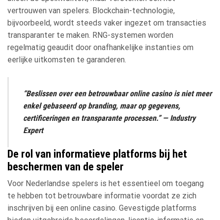
vertrouwen van spelers. Blockchain-technologie,
bijvoorbeeld, wordt steeds vaker ingezet om transacties
transparanter te maken. RNG-systemen worden
regelmatig geaudit door onafhankelijke instanties om
eerlijke uitkomsten te garanderen.
“Beslissen over een betrouwbaar online casino is niet meer
enkel gebaseerd op branding, maar op gegevens,
certificeringen en transparante processen.” — Industry
Expert
De rol van informatieve platforms bij het
beschermen van de speler
Voor Nederlandse spelers is het essentieel om toegang
te hebben tot betrouwbare informatie voordat ze zich
inschrijven bij een online casino. Gevestigde platforms