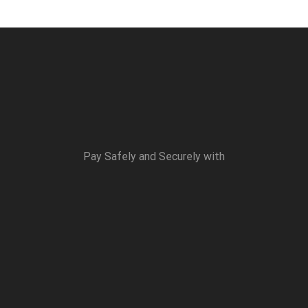
Pay Safely and Securely with