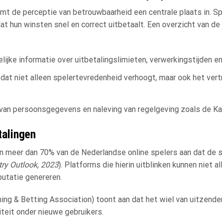
mt de perceptie van betrouwbaarheid een centrale plaats in. Sp
at hun winsten snel en correct uitbetaalt. Een overzicht van de 
lijke informatie over uitbetalingslimieten, verwerkingstijden e
dat niet alleen spelertevredenheid verhoogt, maar ook het ver
an persoonsgegevens en naleving van regelgeving zoals de Kan
talingen
n meer dan 70% van de Nederlandse online spelers aan dat de s
ry Outlook, 2023
). Platforms die hierin uitblinken kunnen niet 
utatie genereren.
ing & Betting Association) toont aan dat het wiel van uitzende
teit onder nieuwe gebruikers.