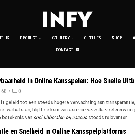
UT US
PRODUCT
COUNTRY
CLOTHES
SHOP
CONTACT US
baarheid in Online Kansspelen: Hoe Snelle Uitb
68
/
0
ft geleid tot een steeds hogere verwachting aan transparantie,
ing verbeteren, blijft de kern van een succesvolle spelerervarin
e betekenis van
snel uitbetalen bij cazeus
steeds relevanter.
tie en Snelheid in Online Kansspelplatforms