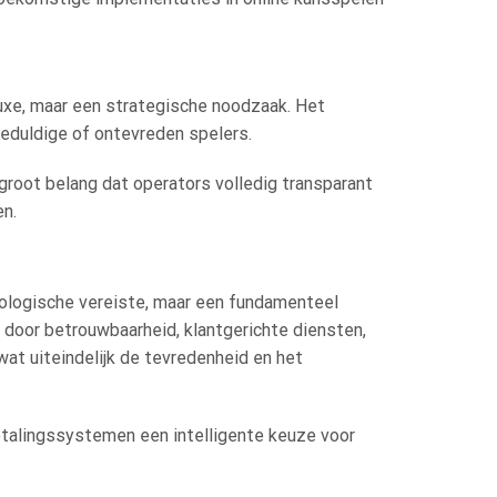
uxe, maar een strategische noodzaak. Het
geduldige of ontevreden spelers.
root belang dat operators volledig transparant
en.
nologische vereiste, maar een fundamenteel
 door betrouwbaarheid, klantgerichte diensten,
wat uiteindelijk de tevredenheid en het
betalingssystemen een intelligente keuze voor