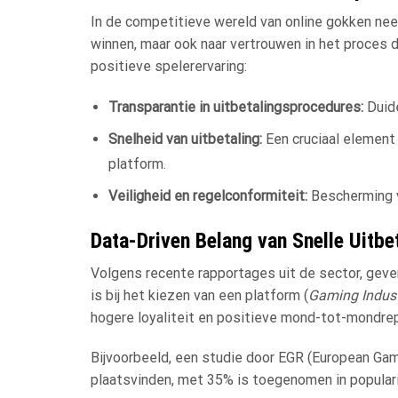
In de competitieve wereld van online gokken nee
winnen, maar ook naar vertrouwen in het proces d
positieve spelerervaring:
Transparantie in uitbetalingsprocedures:
Duide
Snelheid van uitbetaling:
Een cruciaal element 
platform.
Veiligheid en regelconformiteit:
Bescherming v
Data-Driven Belang van Snelle Uitbe
Volgens recente rapportages uit de sector, geve
is bij het kiezen van een platform (
Gaming Indust
hogere loyaliteit en positieve mond-tot-mondrep
Bijvoorbeeld, een studie door EGR (European Gam
plaatsvinden, met 35% is toegenomen in populari