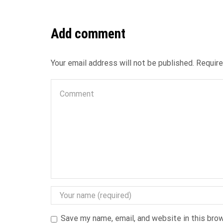
Add comment
Your email address will not be published. Requir
Save my name, email, and website in this bro