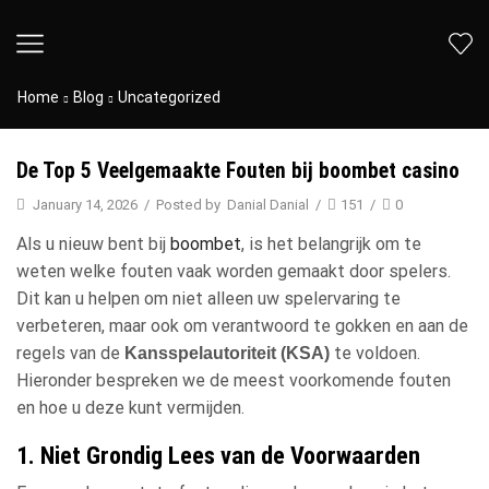
Home
Blog
Uncategorized
De Top 5 Veelgemaakte Fouten bij boombet casino
January 14, 2026
/
Posted by
Danial Danial
/
151
/
0
Als u nieuw bent bij
boombet
, is het belangrijk om te
weten welke fouten vaak worden gemaakt door spelers.
Dit kan u helpen om niet alleen uw spelervaring te
verbeteren, maar ook om verantwoord te gokken en aan de
regels van de
te voldoen.
Kansspelautoriteit (KSA)
Hieronder bespreken we de meest voorkomende fouten
en hoe u deze kunt vermijden.
1. Niet Grondig Lees van de Voorwaarden