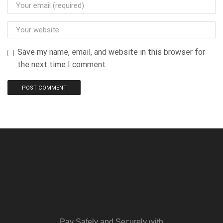
Save my name, email, and website in this browser for
the next time I comment.
Pay Safely and Securely with