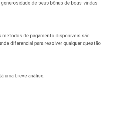
A generosidade de seus bônus de boas-vindas
Os métodos de pagamento disponíveis são
ande diferencial para resolver qualquer questão
á uma breve análise: