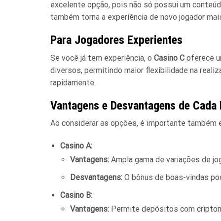
excelente opção, pois não só possui um conteú
também torna a experiência de novo jogador mais
Para Jogadores Experientes
Se você já tem experiência, o
Casino C
oferece u
diversos, permitindo maior flexibilidade na real
rapidamente.
Vantagens e Desvantagens de Cada 
Ao considerar as opções, é importante também e
Casino A:
Vantagens:
Ampla gama de variações de jog
Desvantagens:
O bônus de boas-vindas pod
Casino B:
Vantagens:
Permite depósitos com cripto