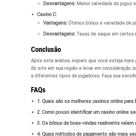
Desvantagens:
Menor variedade de jogos e
Casino C:
Vantagens:
Ótimos bônus e variedade de j
Desvantagens:
Taxas de saque em certos
Conclusão
Após esta análise, espero que você esteja mais 
do site em sua região e levar em consideração 
a diferentes tipos de jogadores. Faça sua esco
FAQs
1. Quais são os melhores casinos online para
2. Como posso identificar um casino online s
3. Os bônus de boas-vindas realmente valem 
4. Quais métodos de pagamento são mais se