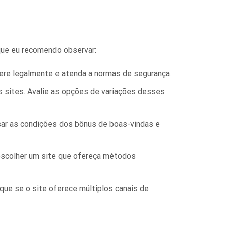
 que eu recomendo observar:
opere legalmente e atenda a normas de segurança.
s sites. Avalie as opções de variações desses
sar as condições dos bônus de boas-vindas e
escolher um site que ofereça métodos
que se o site oferece múltiplos canais de