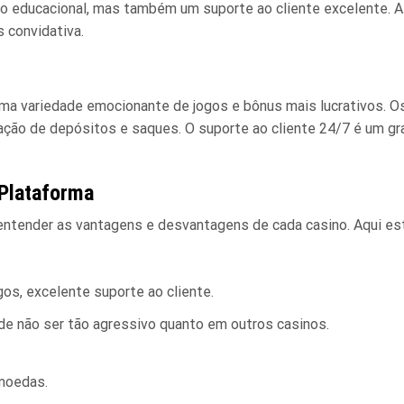
do educacional, mas também um suporte ao cliente excelente. 
 convidativa.
ma variedade emocionante de jogos e bônus mais lucrativos. 
ização de depósitos e saques. O suporte ao cliente 24/7 é um gr
Plataforma
ntender as vantagens e desvantagens de cada casino. Aqui est
os, excelente suporte ao cliente.
e não ser tão agressivo quanto em outros casinos.
moedas.