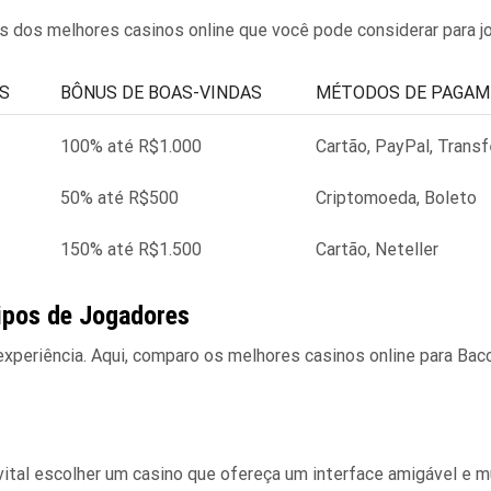
 dos melhores casinos online que você pode considerar para jo
OS
BÔNUS DE BOAS-VINDAS
MÉTODOS DE PAGA
100% até R$1.000
Cartão, PayPal, Transf
50% até R$500
Criptomoeda, Boleto
150% até R$1.500
Cartão, Neteller
ipos de Jogadores
experiência. Aqui, comparo os melhores casinos online para Bac
vital escolher um casino que ofereça um interface amigável e 