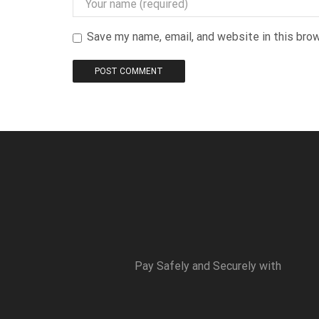
Save my name, email, and website in this bro
Pay Safely and Securely with