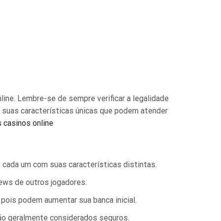
line. Lembre-se de sempre verificar a legalidade
m suas características únicas que podem atender
 casinos online
 cada um com suas características distintas.
iews de outros jogadores.
 pois podem aumentar sua banca inicial.
ão geralmente considerados seguros.