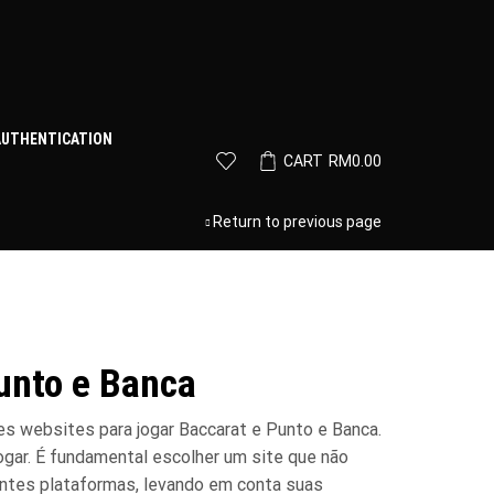
AUTHENTICATION
CART
RM
0.00
Return to previous page
unto e Banca
es websites para jogar Baccarat e Punto e Banca.
ogar. É fundamental escolher um site que não
entes plataformas, levando em conta suas