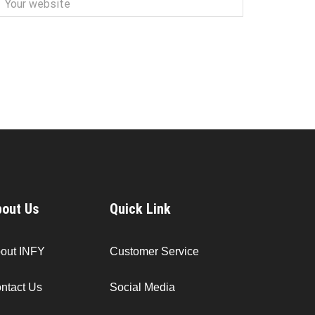
out Us
Quick Link
out INFY
Customer Service
ntact Us
Social Media