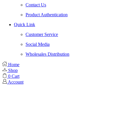
Contact Us
Product Authentication
Quick Link
Customer Service
Social Media
Wholesales Distribution
Home
Shop
0
Cart
Account