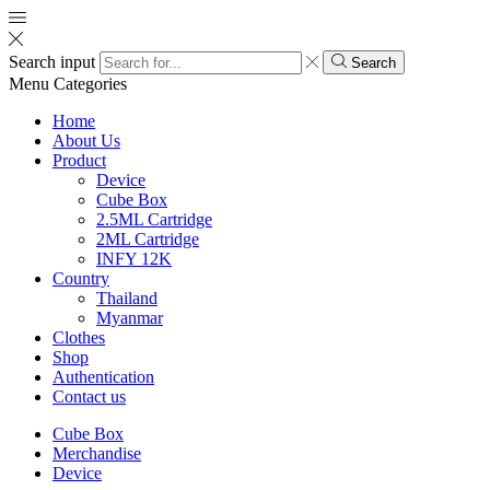
Search input
Search
Menu
Categories
Home
About Us
Product
Device
Cube Box
2.5ML Cartridge
2ML Cartridge
INFY 12K
Country
Thailand
Myanmar
Clothes
Shop
Authentication
Contact us
Cube Box
Merchandise
Device