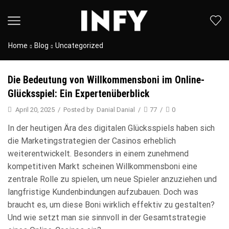
Home
Blog
Uncategorized
Die Bedeutung von Willkommensboni im Online-
Glücksspiel: Ein Expertenüberblick
April 20, 2025
/
Posted by
Danial Danial
/
77
/
0
In der heutigen Ära des digitalen Glücksspiels haben sich
die Marketingstrategien der Casinos erheblich
weiterentwickelt. Besonders in einem zunehmend
kompetitiven Markt scheinen Willkommensboni eine
zentrale Rolle zu spielen, um neue Spieler anzuziehen und
langfristige Kundenbindungen aufzubauen. Doch was
braucht es, um diese Boni wirklich effektiv zu gestalten?
Und wie setzt man sie sinnvoll in der Gesamtstrategie