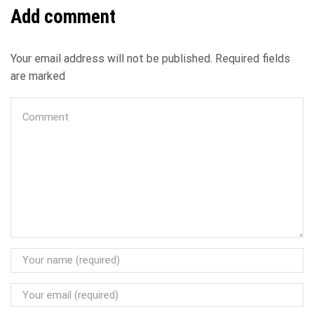
Add comment
Your email address will not be published. Required fields
are marked