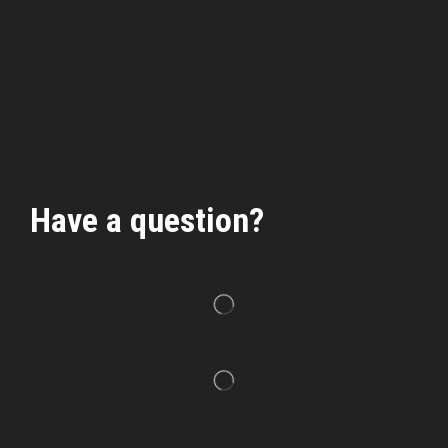
Have a question?