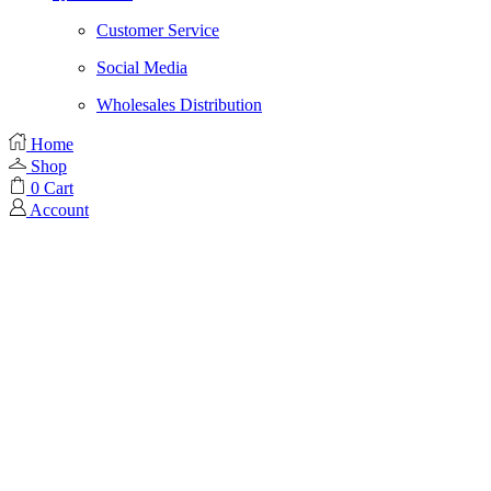
Customer Service
Social Media
Wholesales Distribution
Home
Shop
0
Cart
Account