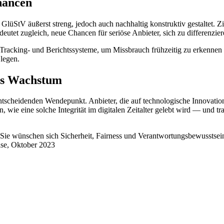
hancen
üStV äußerst streng, jedoch auch nachhaltig konstruktiv gestaltet. Ziel
tet zugleich, neue Chancen für seriöse Anbieter, sich zu differenzier
der Tracking- und Berichtssysteme, um Missbrauch frühzeitig zu erkenne
legen.
ges Wachstum
entscheidenden Wendepunkt. Anbieter, die auf technologische Innovati
n, wie eine solche Integrität im digitalen Zeitalter gelebt wird — und 
Sie wünschen sich Sicherheit, Fairness und Verantwortungsbewusstsein 
ise, Oktober 2023