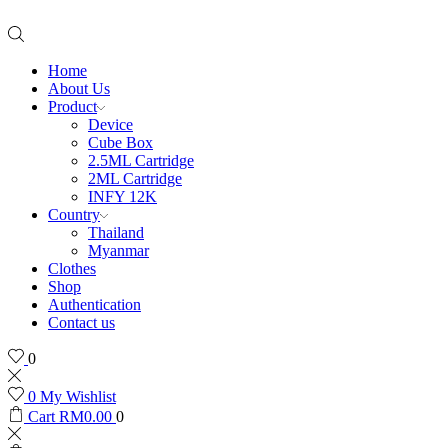
Home
About Us
Product
Device
Cube Box
2.5ML Cartridge
2ML Cartridge
INFY 12K
Country
Thailand
Myanmar
Clothes
Shop
Authentication
Contact us
0
0
My Wishlist
Cart
RM
0.00
0