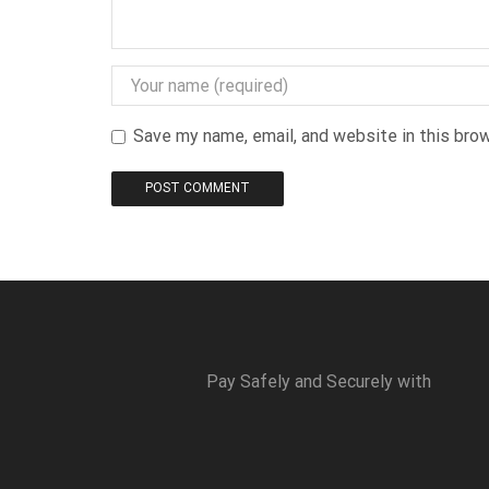
Save my name, email, and website in this bro
Pay Safely and Securely with