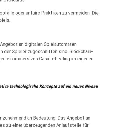
sfälle oder unfaire Praktiken zu vermeiden. Die
iels.
Angebot an digitalen Spielautomaten
n der Spieler zugeschnitten sind. Blockchain-
gen ein immersives Casino-Feeling im eigenen
ative technologische Konzepte auf ein neues Niveau
ter zunehmend an Bedeutung. Das Angebot an
 es zu einer überzeugenden Anlaufstelle für