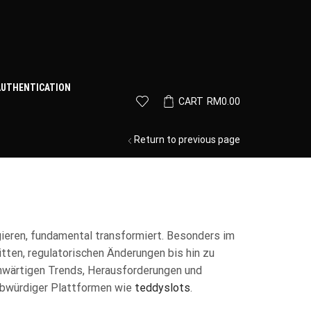
AUTHENTICATION
CART
RM
0.00
Return to previous page
agieren, fundamental transformiert. Besonders im
itten, regulatorischen Änderungen bis hin zu
enwärtigen Trends, Herausforderungen und
ubwürdiger Plattformen wie
teddyslots
.