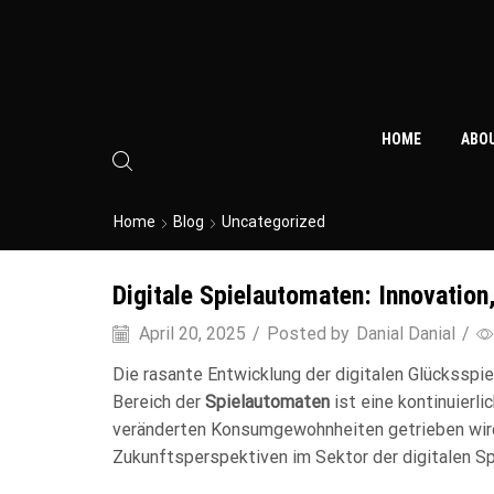
HOME
ABO
Home
Blog
Uncategorized
Digitale Spielautomaten: Innovation
April 20, 2025
/
Posted by
Danial Danial
/
Die rasante Entwicklung der digitalen Glücksspie
Bereich der
Spielautomaten
ist eine kontinuierl
veränderten Konsumgewohnheiten getrieben wird.
Zukunftsperspektiven im Sektor der digitalen 