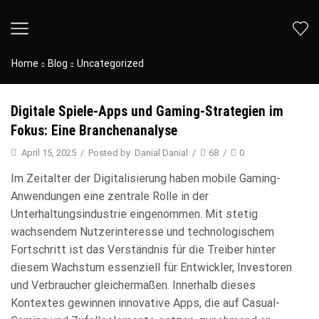
Home
Blog
Uncategorized
Digitale Spiele-Apps und Gaming-Strategien im
Fokus: Eine Branchenanalyse
April 15, 2025
/
Posted by
Danial Danial
/
68
/
0
Im Zeitalter der Digitalisierung haben mobile Gaming-
Anwendungen eine zentrale Rolle in der
Unterhaltungsindustrie eingenommen. Mit stetig
wachsendem Nutzerinteresse und technologischem
Fortschritt ist das Verständnis für die Treiber hinter
diesem Wachstum essenziell für Entwickler, Investoren
und Verbraucher gleichermaßen. Innerhalb dieses
Kontextes gewinnen innovative Apps, die auf Casual-