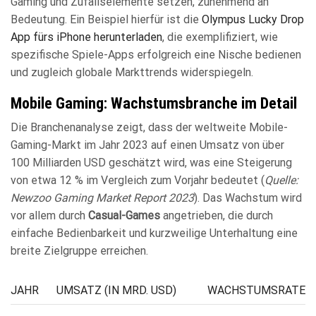
Gaming und Zufallselemente setzen, zunehmend an
Bedeutung. Ein Beispiel hierfür ist die
Olympus Lucky Drop
App fürs iPhone herunterladen
, die exemplifiziert, wie
spezifische Spiele-Apps erfolgreich eine Nische bedienen
und zugleich globale Markttrends widerspiegeln.
Mobile Gaming: Wachstumsbranche im Detail
Die Branchenanalyse zeigt, dass der weltweite Mobile-
Gaming-Markt im Jahr 2023 auf einen Umsatz von über
100 Milliarden USD
geschätzt wird, was eine Steigerung
von etwa 12 % im Vergleich zum Vorjahr bedeutet (
Quelle:
Newzoo Gaming Market Report 2023
). Das Wachstum wird
vor allem durch
Casual-Games
angetrieben, die durch
einfache Bedienbarkeit und kurzweilige Unterhaltung eine
breite Zielgruppe erreichen.
JAHR
UMSATZ (IN MRD. USD)
WACHSTUMSRATE