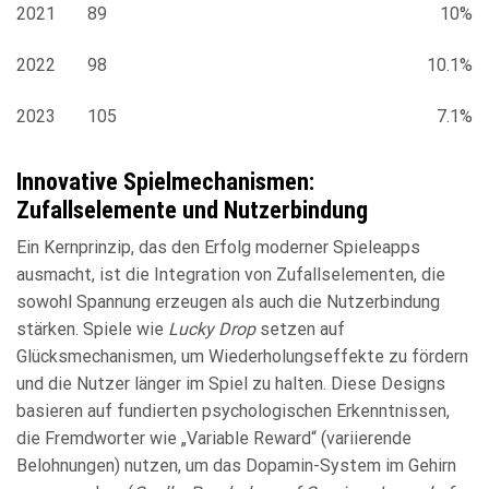
2021
89
10%
2022
98
10.1%
2023
105
7.1%
Innovative Spielmechanismen:
Zufallselemente und Nutzerbindung
Ein Kernprinzip, das den Erfolg moderner Spieleapps
ausmacht, ist die Integration von Zufallselementen, die
sowohl Spannung erzeugen als auch die Nutzerbindung
stärken. Spiele wie
Lucky Drop
setzen auf
Glücksmechanismen, um Wiederholungseffekte zu fördern
und die Nutzer länger im Spiel zu halten. Diese Designs
basieren auf fundierten psychologischen Erkenntnissen,
die Fremdworter wie „Variable Reward“ (variierende
Belohnungen) nutzen, um das Dopamin-System im Gehirn