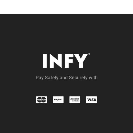
Pay Safely and Securely with