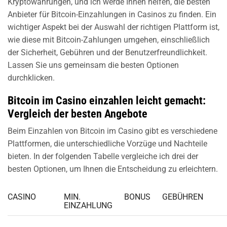
Kryptowährungen, und ich werde Ihnen helfen, die besten
Anbieter für Bitcoin-Einzahlungen in Casinos zu finden. Ein
wichtiger Aspekt bei der Auswahl der richtigen Plattform ist,
wie diese mit Bitcoin-Zahlungen umgehen, einschließlich
der Sicherheit, Gebühren und der Benutzerfreundlichkeit.
Lassen Sie uns gemeinsam die besten Optionen
durchklicken.
Bitcoin im Casino einzahlen leicht gemacht:
Vergleich der besten Angebote
Beim Einzahlen von Bitcoin im Casino gibt es verschiedene
Plattformen, die unterschiedliche Vorzüge und Nachteile
bieten. In der folgenden Tabelle vergleiche ich drei der
besten Optionen, um Ihnen die Entscheidung zu erleichtern.
CASINO
MIN.
BONUS
GEBÜHREN
EINZAHLUNG