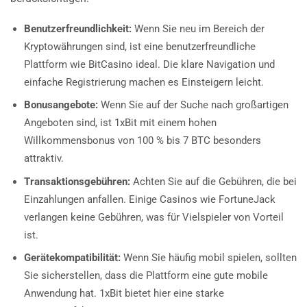
Benutzerfreundlichkeit:
Wenn Sie neu im Bereich der
Kryptowährungen sind, ist eine benutzerfreundliche
Plattform wie BitCasino ideal. Die klare Navigation und
einfache Registrierung machen es Einsteigern leicht.
Bonusangebote:
Wenn Sie auf der Suche nach großartigen
Angeboten sind, ist 1xBit mit einem hohen
Willkommensbonus von 100 % bis 7 BTC besonders
attraktiv.
Transaktionsgebühren:
Achten Sie auf die Gebühren, die bei
Einzahlungen anfallen. Einige Casinos wie FortuneJack
verlangen keine Gebühren, was für Vielspieler von Vorteil
ist.
Gerätekompatibilität:
Wenn Sie häufig mobil spielen, sollten
Sie sicherstellen, dass die Plattform eine gute mobile
Anwendung hat. 1xBit bietet hier eine starke