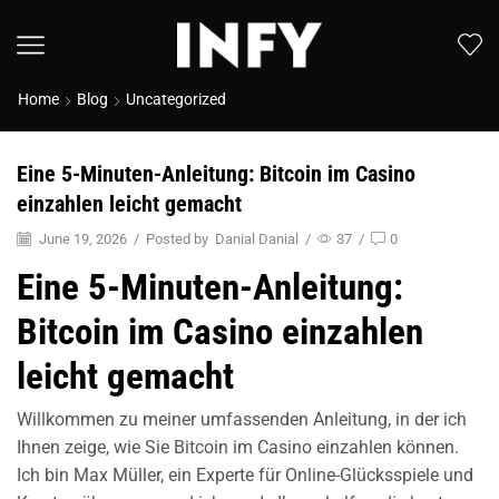
Home
Blog
Uncategorized
Eine 5-Minuten-Anleitung: Bitcoin im Casino
einzahlen leicht gemacht
June 19, 2026
/
Posted by
Danial Danial
/
37
/
0
Eine 5-Minuten-Anleitung:
Bitcoin im Casino einzahlen
leicht gemacht
Willkommen zu meiner umfassenden Anleitung, in der ich
Ihnen zeige, wie Sie Bitcoin im Casino einzahlen können.
Ich bin Max Müller, ein Experte für Online-Glücksspiele und