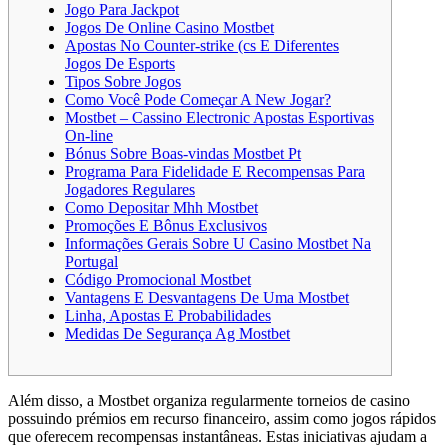
Jogo Para Jackpot
Jogos De Online Casino Mostbet
Apostas No Counter-strike (cs E Diferentes
Jogos De Esports
Tipos Sobre Jogos
Como Você Pode Começar A New Jogar?
Mostbet – Cassino Electronic Apostas Esportivas
On-line
Bónus Sobre Boas-vindas Mostbet Pt
Programa Para Fidelidade E Recompensas Para
Jogadores Regulares
Como Depositar Mhh Mostbet
Promoções E Bônus Exclusivos
Informações Gerais Sobre U Casino Mostbet Na
Portugal
Código Promocional Mostbet
Vantagens E Desvantagens De Uma Mostbet
Linha, Apostas E Probabilidades
Medidas De Segurança Ag Mostbet
Além disso, a Mostbet organiza regularmente torneios de casino
possuindo prémios em recurso financeiro, assim como jogos rápidos
que oferecem recompensas instantâneas. Estas iniciativas ajudam a