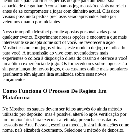
néanmoins para cortar suas perdas do que para aumentar sua
capacidade de ganhar. Aconselhamos jogar cost-free slots na roleta
antes de ze comprometer a jogar com dinheiro actual. Clássicos
visuais possuindo pedras preciosas serão apreciados tanto por
veteranos quanto por iniciantes.
Nossa trampolín Mostbet permite apostas personalizadas para
qualquer evento. Experimente nossas opções e encontre a que mais
interessante se adapta some sort of você. Se favorecer a ação
Mostbet casino com jogos virtuais, este modelo de jogo é indicado
para você. A transmissão ao vivo com revendedores mais
experientes o coloca à disposição direta do cassino e oferece a você
uma ótima experiência de jogo. Os fornecedeores sobre jogos estão
sin parar lançando novos jogos, e os cassinos online mais populares
geralmente têm alguma lista atualizada sobre seus novos
lançamentos.
Como Funciona O Processo De Registo Em
Plataforma
No Mostbet, os saques devem ser feitos através do ainda método
utilizado pro depósito, mas é possível alterá-lo após verificação por
um funcionário. Para executar a retirada, preencha seus dados
pessoais na Área Pessoal, escolha a moeda, insira informações como
nome, país elizabeth documento. Selecione u método de deposito,