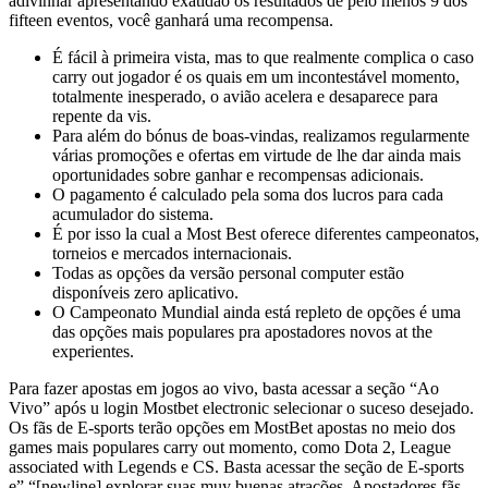
adivinhar apresentando exatidão os resultados de pelo menos 9 dos
fifteen eventos, você ganhará uma recompensa.
É fácil à primeira vista, mas to que realmente complica o caso
carry out jogador é os quais em um incontestável momento,
totalmente inesperado, o avião acelera e desaparece para
repente da vis.
Para além do bónus de boas-vindas, realizamos regularmente
várias promoções e ofertas em virtude de lhe dar ainda mais
oportunidades sobre ganhar e recompensas adicionais.
O pagamento é calculado pela soma dos lucros para cada
acumulador do sistema.
É por isso la cual a Most Best oferece diferentes campeonatos,
torneios e mercados internacionais.
Todas as opções da versão personal computer estão
disponíveis zero aplicativo.
O Campeonato Mundial ainda está repleto de opções é uma
das opções mais populares pra apostadores novos at the
experientes.
Para fazer apostas em jogos ao vivo, basta acessar a seção “Ao
Vivo” após u login Mostbet electronic selecionar o suceso desejado.
Os fãs de E-sports terão opções em MostBet apostas no meio dos
games mais populares carry out momento, como Dota 2, League
associated with Legends e CS. Basta acessar the seção de E-sports
e” “[newline] explorar suas muy buenas atrações. Apostadores fãs