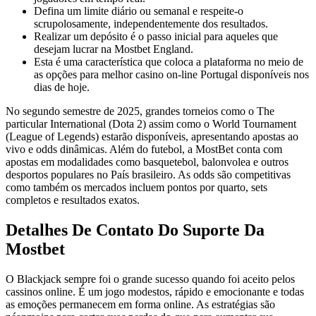
Defina um limite diário ou semanal e respeite-o
scrupolosamente, independentemente dos resultados.
Realizar um depósito é o passo inicial para aqueles que
desejam lucrar na Mostbet England.
Esta é uma característica que coloca a plataforma no meio de
as opções para melhor casino on-line Portugal disponíveis nos
dias de hoje.
No segundo semestre de 2025, grandes torneios como o The
particular International (Dota 2) assim como o World Tournament
(League of Legends) estarão disponíveis, apresentando apostas ao
vivo e odds dinâmicas. Além do futebol, a MostBet conta com
apostas em modalidades como basquetebol, balonvolea e outros
desportos populares no País brasileiro. As odds são competitivas
como também os mercados incluem pontos por quarto, sets
completos e resultados exatos.
Detalhes De Contato Do Suporte Da
Mostbet
O Blackjack sempre foi o grande sucesso quando foi aceito pelos
cassinos online. É um jogo modestos, rápido e emocionante e todas
as emoções permanecem em forma online. As estratégias são