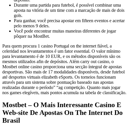
Durante uma partida para futebol, é possível combinar uma
aposta na vitória de um time com a marcação de mais de dois
gols.
Para ganhar, você precisa apostar em fifteen eventos e acertar
pelo menos 9 deles.
Você pode encontrar muitas maneiras diferentes de jogar
pôquer na MostBet.
Para quem procura 1 casino Portugal on the internet fiável, a
celeridad nos levantamentos é um fator essential. O valor mínimo
para levantamento é de 10 EUR, e os métodos disponíveis são os
mesmos utilizados afin de depósitos. Além carry out casino, o
Mostbet online casino proporciona uma secção íntegral de apostas
desportivas. São mais de 17 modalidades disponíveis, desde futebol
até desportos virtuais elizabeth eSports. Os torneios funcionam
através para um sistema sobre pontuação baseado nas apostas
realizadas durante o período” “ag competição. Quanto mais jogar
nos games elegíveis, mais pontos acumula na tabela de classificação.
Mostbet – O Mais Interessante Casino E
Web-site De Apostas On The Internet Do
Brasil