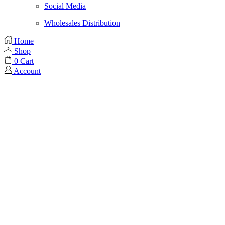
Social Media
Wholesales Distribution
Home
Shop
0
Cart
Account