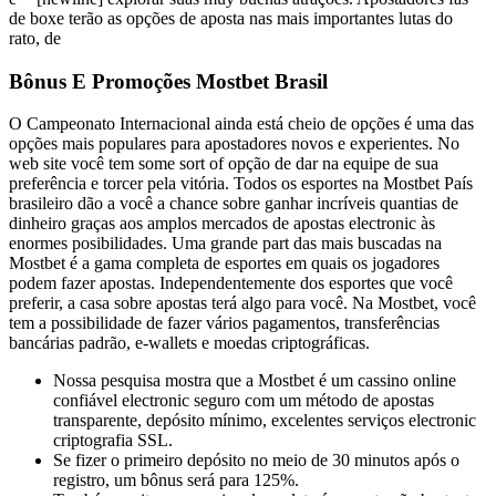
de boxe terão as opções de aposta nas mais importantes lutas do
rato, de
Bônus E Promoções Mostbet Brasil
O Campeonato Internacional ainda está cheio de opções é uma das
opções mais populares para apostadores novos e experientes. No
web site você tem some sort of opção de dar na equipe de sua
preferência e torcer pela vitória. Todos os esportes na Mostbet País
brasileiro dão a você a chance sobre ganhar incríveis quantias de
dinheiro graças aos amplos mercados de apostas electronic às
enormes posibilidades. Uma grande part das mais buscadas na
Mostbet é a gama completa de esportes em quais os jogadores
podem fazer apostas. Independentemente dos esportes que você
preferir, a casa sobre apostas terá algo para você. Na Mostbet, você
tem a possibilidade de fazer vários pagamentos, transferências
bancárias padrão, e-wallets e moedas criptográficas.
Nossa pesquisa mostra que a Mostbet é um cassino online
confiável electronic seguro com um método de apostas
transparente, depósito mínimo, excelentes serviços electronic
criptografia SSL.
Se fizer o primeiro depósito no meio de 30 minutos após o
registro, um bônus será para 125%.