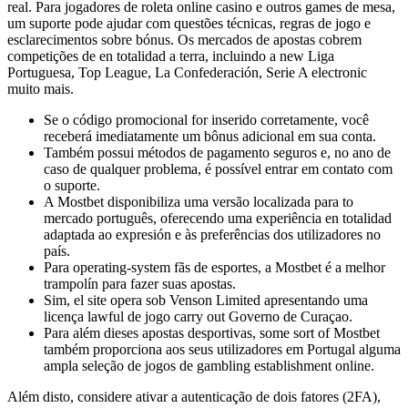
real. Para jogadores de roleta online casino e outros games de mesa,
um suporte pode ajudar com questões técnicas, regras de jogo e
esclarecimentos sobre bónus. Os mercados de apostas cobrem
competições de en totalidad a terra, incluindo a new Liga
Portuguesa, Top League, La Confederación, Serie A electronic
muito mais.
Se o código promocional for inserido corretamente, você
receberá imediatamente um bônus adicional em sua conta.
Também possui métodos de pagamento seguros e, no ano de
caso de qualquer problema, é possível entrar em contato com
o suporte.
A Mostbet disponibiliza uma versão localizada para to
mercado português, oferecendo uma experiência en totalidad
adaptada ao expresión e às preferências dos utilizadores no
país.
Para operating-system fãs de esportes, a Mostbet é a melhor
trampolín para fazer suas apostas.
Sim, el site opera sob Venson Limited apresentando uma
licença lawful de jogo carry out Governo de Curaçao.
Para além dieses apostas desportivas, some sort of Mostbet
também proporciona aos seus utilizadores em Portugal alguma
ampla seleção de jogos de gambling establishment online.
Além disto, considere ativar a autenticação de dois fatores (2FA),