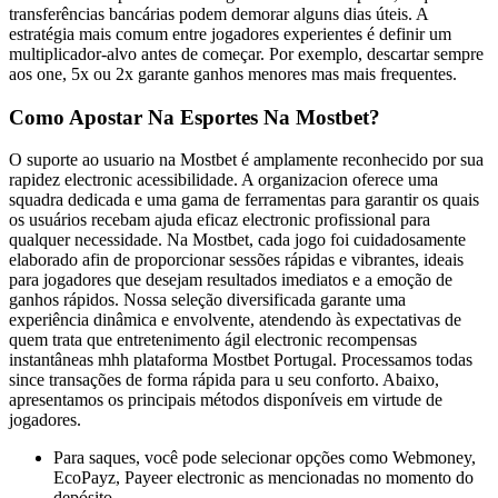
transferências bancárias podem demorar alguns dias úteis. A
estratégia mais comum entre jogadores experientes é definir um
multiplicador-alvo antes de começar. Por exemplo, descartar sempre
aos one, 5x ou 2x garante ganhos menores mas mais frequentes.
Como Apostar Na Esportes Na Mostbet?
O suporte ao usuario na Mostbet é amplamente reconhecido por sua
rapidez electronic acessibilidade. A organizacion oferece uma
squadra dedicada e uma gama de ferramentas para garantir os quais
os usuários recebam ajuda eficaz electronic profissional para
qualquer necessidade. Na Mostbet, cada jogo foi cuidadosamente
elaborado afin de proporcionar sessões rápidas e vibrantes, ideais
para jogadores que desejam resultados imediatos e a emoção de
ganhos rápidos. Nossa seleção diversificada garante uma
experiência dinâmica e envolvente, atendendo às expectativas de
quem trata que entretenimento ágil electronic recompensas
instantâneas mhh plataforma Mostbet Portugal. Processamos todas
since transações de forma rápida para u seu conforto. Abaixo,
apresentamos os principais métodos disponíveis em virtude de
jogadores.
Para saques, você pode selecionar opções como Webmoney,
EcoPayz, Payeer electronic as mencionadas no momento do
depósito.