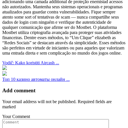
adicionando uma camada additional de proteção enemistad acessos
não autorizados. Mantenha seus sistemas operacionais e programas
atualizados para guardar contra vulnerabilidades. Fique sempre
atento some sort of tentativas de scam — nunca compartilhe seus
dados de login com ninguém e verifique the autenticidade de
qualquer comunicação que afirme ser do Mostbet. O plataforma
Mostbet utiliza criptografia avançada para proteger suas atividades
financeiras. Dentre esses métodos, to “Um Clique” elizabeth as
“Redes Sociais” se destacam através da simplicidade. Esses métodos
são perfeitos em virtude de iniciantes ou para aqueles que valorizam
uma entrada direta e sem complicação no mundo dos jogos online.
Vodič: Kako koristiti Aircash ...
Топ 10 казино автоматы онлайн ...
Add comment
Your email address will not be published. Required fields are
marked
Your Comment