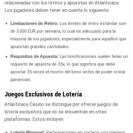
relacionadas con los retiros y apuestas en Atlanticace.
Los jugadores deben tener en cuenta lo siguiente:
Los límites de retiro estándar son
Limitaciones de Retiro:
de 5.000 EUR por semana, lo cual es adecuado para la
mayoría de los jugadores, especialmente para aquellos que
apuestan grandes cantidades.
Las bonificaciones suelen tener un
Requisitos de Apuesta:
requisito de apuesta de 35x, lo que significa que debe
apostar 35 veces el monto del bono antes de poder retirar
ganancias.
Juegos Exclusivos de Lotería
Atlanticace Casino se distingue por ofrecer juegos de
lotería exclusivos que no se encuentran en otras
plataformas. Estos incluyen:
Participaciones en sorteos con premios
Lotería Mensual: