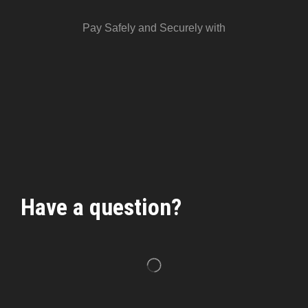
Pay Safely and Securely with
Have a question?