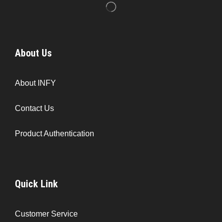
About Us
About INFY
Contact Us
Product Authentication
Quick Link
Customer Service