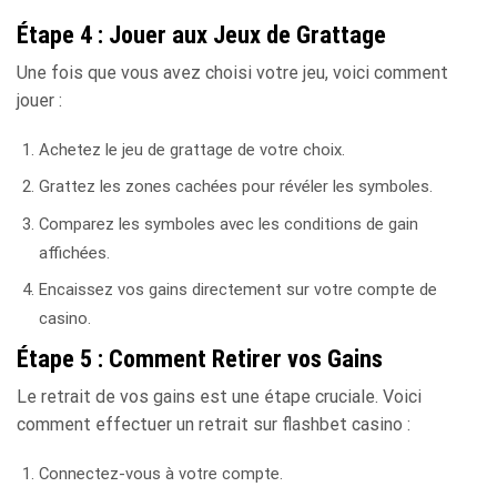
Étape 4 : Jouer aux Jeux de Grattage
Une fois que vous avez choisi votre jeu, voici comment
jouer :
Achetez le jeu de grattage de votre choix.
Grattez les zones cachées pour révéler les symboles.
Comparez les symboles avec les conditions de gain
affichées.
Encaissez vos gains directement sur votre compte de
casino.
Étape 5 : Comment Retirer vos Gains
Le retrait de vos gains est une étape cruciale. Voici
comment effectuer un retrait sur flashbet casino :
Connectez-vous à votre compte.