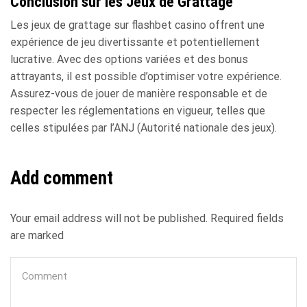
Conclusion sur les Jeux de Grattage
Les jeux de grattage sur flashbet casino offrent une
expérience de jeu divertissante et potentiellement
lucrative. Avec des options variées et des bonus
attrayants, il est possible d’optimiser votre expérience.
Assurez-vous de jouer de manière responsable et de
respecter les réglementations en vigueur, telles que
celles stipulées par l’ANJ (Autorité nationale des jeux).
Add comment
Your email address will not be published. Required fields
are marked