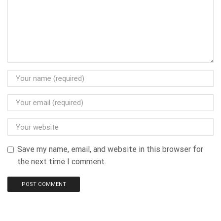
Save my name, email, and website in this browser for
the next time I comment.