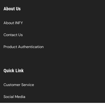
About Us
About INFY
Contact Us
Product Authentication
Quick Link
Customer Service
Social Media