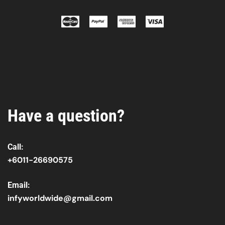
Have a question?
Call:
+6011-26690575
Email:
infyworldwide@gmail.com