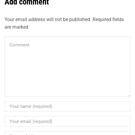
Add comment
Your email address will not be published. Required fields
are marked