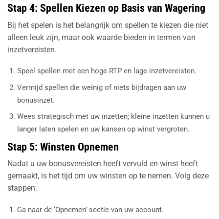
Stap 4: Spellen Kiezen op Basis van Wagering
Bij het spelen is het belangrijk om spellen te kiezen die niet
alleen leuk zijn, maar ook waarde bieden in termen van
inzetvereisten.
Speel spellen met een hoge RTP en lage inzetvereisten.
Vermijd spellen die weinig of niets bijdragen aan uw
bonusinzet.
Wees strategisch met uw inzetten; kleine inzetten kunnen u
langer laten spelen en uw kansen op winst vergroten.
Stap 5: Winsten Opnemen
Nadat u uw bonusvereisten heeft vervuld en winst heeft
gemaakt, is het tijd om uw winsten op te nemen. Volg deze
stappen:
Ga naar de ‘Opnemen’ sectie van uw account.