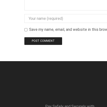
Save my name, email, and website in this bro
Pay Safely and Securely with