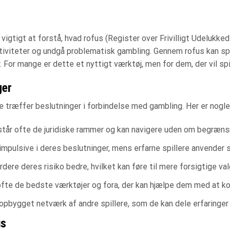
t vigtigt at forstå, hvad rofus (Register over Frivilligt Udelukked
iviteter og undgå problematisk gambling. Gennem rofus kan spill
 For mange er dette et nyttigt værktøj, men for dem, der vil sp
ger
re træffer beslutninger i forbindelse med gambling. Her er nogle 
rstår ofte de juridiske rammer og kan navigere uden om begræns
ulsive i deres beslutninger, mens erfarne spillere anvender str
dere deres risiko bedre, hvilket kan føre til mere forsigtige val
 ofte de bedste værktøjer og fora, der kan hjælpe dem med at
e opbygget netværk af andre spillere, som de kan dele erfaringer
us