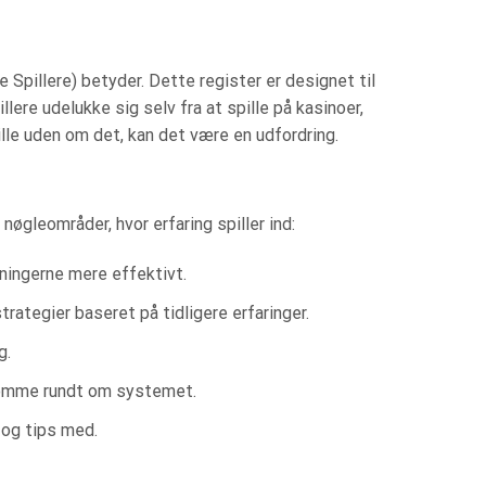
e Spillere) betyder. Dette register er designet til
ere udelukke sig selv fra at spille på kasinoer,
ille uden om det, kan det være en udfordring.
nøgleområder, hvor erfaring spiller ind:
ningerne mere effektivt.
ategier baseret på tidligere erfaringer.
g.
 komme rundt om systemet.
 og tips med.