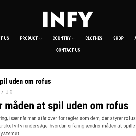
T US
PRODUCT
COUNTRY
CLOTHES
SHOP
CONTACT US
pil uden om rofus
/
0
r måden at spil uden om rofus
ng, især når man står over for regler som dem, der styrer rofus. 
 artikel vil vi undersøge, hvordan erfaring ændrer måden at spil
 systemet.