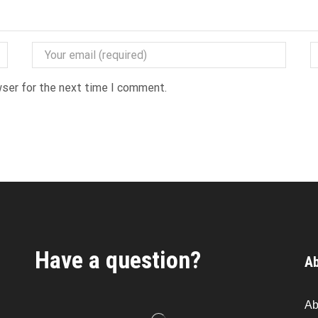
wser for the next time I comment.
Have a question?
Ab
Ab