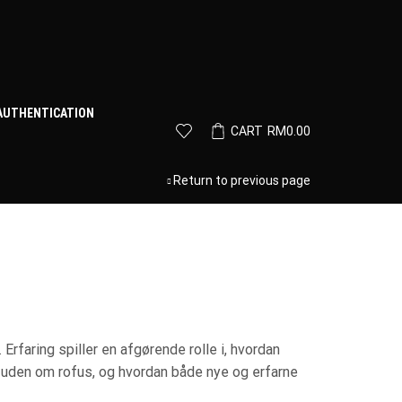
AUTHENTICATION
CART
RM
0.00
Return to previous page
Erfaring spiller en afgørende rolle i, hvordan
le uden om rofus, og hvordan både nye og erfarne