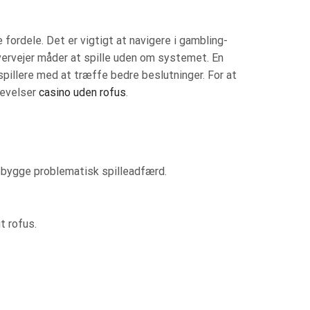
 fordele. Det er vigtigt at navigere i gambling-
overvejer måder at spille uden om systemet. En
illere med at træffe bedre beslutninger. For at
plevelser
casino uden rofus
.
orebygge problematisk spilleadfærd.
t rofus.