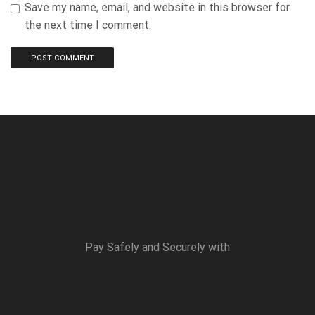
Save my name, email, and website in this browser for
the next time I comment.
Pay Safely and Securely with