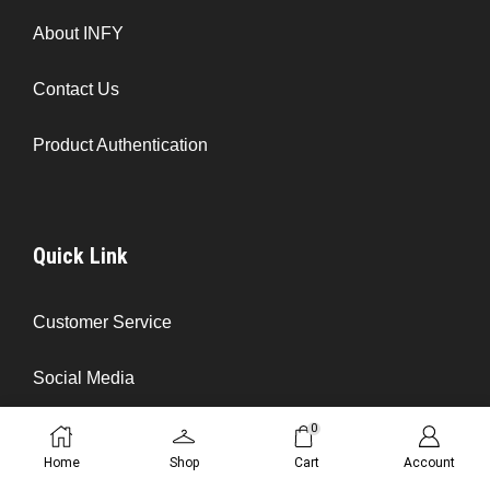
About INFY
Contact Us
Product Authentication
Quick Link
Customer Service
Social Media
0
Wholesales Distribution
Home
Shop
Cart
Account