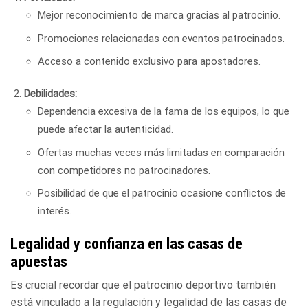
Mejor reconocimiento de marca gracias al patrocinio.
Promociones relacionadas con eventos patrocinados.
Acceso a contenido exclusivo para apostadores.
Debilidades:
Dependencia excesiva de la fama de los equipos, lo que
puede afectar la autenticidad.
Ofertas muchas veces más limitadas en comparación
con competidores no patrocinadores.
Posibilidad de que el patrocinio ocasione conflictos de
interés.
Legalidad y confianza en las casas de
apuestas
Es crucial recordar que el patrocinio deportivo también
está vinculado a la regulación y legalidad de las casas de