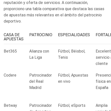
reputación y oferta de servicios. A continuación,
proporciono una tabla comparativa que destaca las casas
de apuestas más relevantes en el ámbito del patrocinio
deportivo.
CASA DE
PATROCINIO
ESPECIALIDADES
FORTAL
APUESTAS
Bet365
Alianza con
Fútbol, Béisbol,
Excelen
La Liga
Tenis
servicio 
cliente
Codere
Patrocinador
Fútbol, Apuestas
Presenc
del Real
en vivo
física en
Madrid
España
Betway
Patrocinador
Fútbol, eSports
Amplia