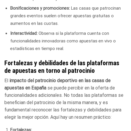
Bonificaciones y promociones:
Las casas que patrocinan
grandes eventos suelen ofrecer apuestas gratuitas o
aumentos en las cuotas.
Interactividad:
Observa si la plataforma cuenta con
funcionalidades innovadoras como apuestas en vivo o
estadísticas en tiempo real.
Fortalezas y debilidades de las plataformas
de apuestas en torno al patrocinio
El
impacto del patrocinio deportivo en las casas de
apuestas en España
se puede percibir en la oferta de
funcionalidades adicionales. No todas las plataformas se
benefician del patrocinio de la misma manera, y es
fundamental reconocer las fortalezas y debilidades para
elegir la mejor opción. Aquí hay un resumen práctico:
Fortalezas: