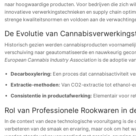
naar hoogwaardige producten. Voor bedrijven die zich wille
innovatieve verwerkingstechnieken en supply chain optim
strenge kwaliteitsnormen en voldoen aan de verwachtin
De Evolutie van Cannabisverwerkings
Historisch gezien werden cannabisproducten voornamelij
verschuiving naar geautomatiseerde en nauwkeurig gecont
European Cannabis Industry Association
is de adoptie va
Decarboxylering:
Een proces dat cannabisactiviteit v
Extractie-methoden:
Van CO2-extractie tot ethanol-ex
Consistentie in productafwerking:
Elementair voor re
Rol van Professionele Rookwaren in d
In de context van deze technologische vooruitgang is de o
verbeteren van de smaak en ervaring, maar ook om het waa