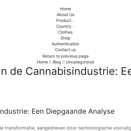
Home
About Us
Product
Country
Clothes
Shop
Authentication
Contact us
Return to previous page
Home
Blog
Uncategorized
 in de Cannabisindustrie:
sindustrie: Een Diepgaande Analyse
de transformatie, aangedreven door technologische vooruit