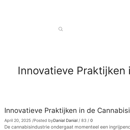
Innovatieve Praktijken
Innovatieve Praktijken in de Cannabi
April 20, 2025
/
Posted by
Danial Danial
/
83
/
0
De cannabisindustrie ondergaat momenteel een ingrijpen