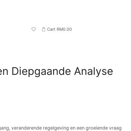
Cart
RM
0.00
 Een Diepgaande Analyse
gang, veranderende regelgeving en een groeiende vraag