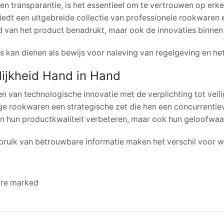
en transparantie, is het essentieel om te vertrouwen op erk
biedt een uitgebreide collectie van professionele rookwaren
d van het product benadrukt, maar ook de innovaties binnen 
es kan dienen als bewijs voor naleving van regelgeving en he
lijkheid Hand in Hand
en van technologische innovatie met de verplichting tot vei
e rookwaren een strategische zet die hen een concurrentie
 hun productkwaliteit verbeteren, maar ook hun geloofwaard
bruik van betrouwbare informatie maken het verschil voor wie
 are marked