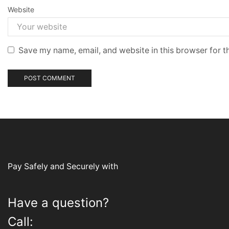
Website
Save my name, email, and website in this browser for t
Pay Safely and Securely with
Have a question?
Call: