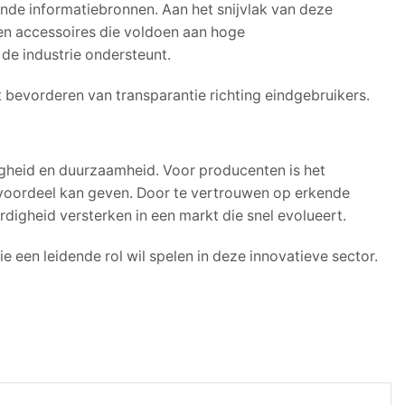
ende informatiebronnen. Aan het snijvlak van deze
 en accessoires die voldoen aan hoge
de industrie ondersteunt.
t bevorderen van transparantie richting eindgebruikers.
ligheid en duurzaamheid. Voor producenten is het
voordeel kan geven. Door te vertrouwen op erkende
igheid versterken in een markt die snel evolueert.
 een leidende rol wil spelen in deze innovatieve sector.