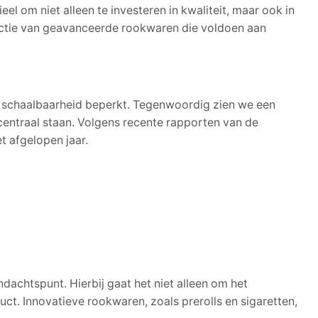
l om niet alleen te investeren in kwaliteit, maar ook in
ductie van geavanceerde rookwaren die voldoen aan
e schaalbaarheid beperkt. Tegenwoordig zien we een
entraal staan. Volgens recente rapporten van de
et afgelopen jaar.
achtspunt. Hierbij gaat het niet alleen om het
ct. Innovatieve rookwaren, zoals prerolls en sigaretten,