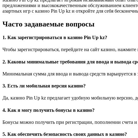
предложениями и высококачественным обслуживанием клиентов
азартных игр с казино Pin Up kz и откройте для себя бесконечн
Часто задаваемые вопросы
1. Как зарегистрироваться в казино Pin Up kz?
Чтобы зарегистрироваться, перейдите на сайт казино, нажмите
2. Каковы минимальные требования для ввода и вывода ср
Минимальная сумма для ввода и вывода средств варьируется в 
3. Есть ли мобильная версия казино?
Да, казино Pin Up kz предлагает удобную мобильную версию, д
4. Как я могу получить бонусы в казино?
Бонусы можно получить при регистрации, пополнении счета и 
5. Как обеспечить безопасность своих данных в казино?