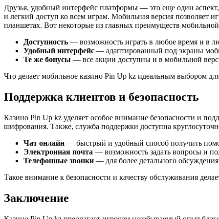
Друзья, удобный интерфейс платформы — это еще один аспект, 
и легкий доступ ко всем играм. Мобильная версия позволяет и
планшетах. Вот некоторые из главных преимуществ мобильной
Доступность
— возможность играть в любое время и в л
Удобный интерфейс
— адаптированный под экраны моби
Те же бонусы
— все акции доступны и в мобильной верс
Что делает мобильное казино Pin Up kz идеальным выбором для
Поддержка клиентов и безопасность
Казино Pin Up kz уделяет особое внимание безопасности и по
шифрования. Также, служба поддержки доступна круглосуточно
Чат онлайн
— быстрый и удобный способ получить пом
Электронная почта
— возможность задать вопросы и по
Телефонные звонки
— для более детального обсуждения
Такое внимание к безопасности и качеству обслуживания делае
Заключение
Казино Pin Up kz предлагает игрокам незабываемый опыт бла