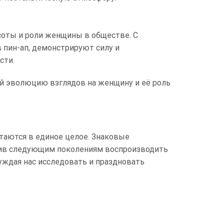
соты и роли женщины в обществе. С
 пин-ап, демонстрируют силу и
сти.
ой эволюцию взглядов на женщину и её роль
етаются в единое целое. Знаковые
овив следующим поколениям воспроизводить
уждая нас исследовать и праздновать