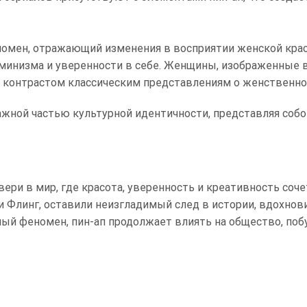
еномен, отражающий изменения в восприятии женской кра
минизма и уверенности в себе. Женщины, изображенные в
м контрастом классическим представлениям о женственно
важной частью культурной идентичности, представляя соб
ери в мир, где красота, уверенность и креативность соч
и Флинг, оставили неизгладимый след в истории, вдохн
ный феномен, пин-ап продолжает влиять на общество, поб