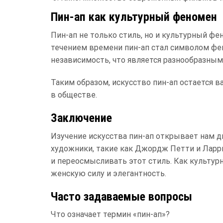
Пин-ап как культурный феномен
Пин-ап не только стиль, но и культурный ф
течением времени пин-ап стал символом фе
независимость, что является разнообразны
Таким образом, искусство пин-ап остается 
в обществе.
Заключение
Изучение искусства пин-ап открывает нам дв
художники, такие как Джордж Петти и Ларр
и переосмысливать этот стиль. Как культур
женскую силу и элегантность.
Часто задаваемые вопросы
Что означает термин «пин-ап»?