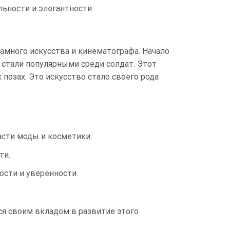
ьности и элегантности.
ламного искусства и кинематографа. Начало
 стали популярными среди солдат. Этот
позах. Это искусство стало своего рода
асти моды и косметики.
ти.
ости и уверенности.
ся своим вкладом в развитие этого