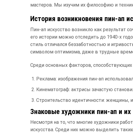
мастеров. Мы изучим их философию и техни
История возникновения пин-ап и
Пин-ап искусство возникло как результат со
его истории можно отследить до 1940-х год
стиль отличался беззаботностью и игривост
символом оптимизма, даже в трудные врем
Среди основных факторов, способствующих 
Реклама: изображения пин-ап использова
Кинематограф: актрисы зачастую становил
Строительство идентичности: женщины, и
Знаковые художники пин-ап и их
Несмотря на то, что многие художники рабо
искусства. Среди них можно выделить таких 