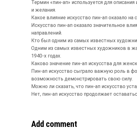
Термин «пин-ап» используется для описания
и желания.
Какое влияние искусство пин-ап оказало на
Искусство пин-ап оказало значительное вли
направлений.
Кто был одним из самых известных художни
Одним из самых известных художников в жа
1940-х годах.
Каково значение пин-ап искусства для женс
Пин-ап искусство сыграло важную роль в ф
возможность демонстрировать свою силу.
Можно ли сказать, что пин-ап искусство уст
Нет, пин-ап искусство продолжает остават
Add comment