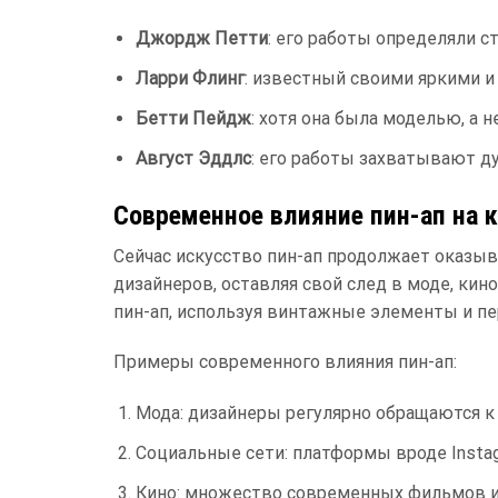
Джордж Петти
: его работы определяли с
Ларри Флинг
: известный своими яркими и
Бетти Пейдж
: хотя она была моделью, а 
Август Эддлс
: его работы захватывают ду
Современное влияние пин-ап на 
Сейчас искусство пин-ап продолжает оказыв
дизайнеров, оставляя свой след в моде, кин
пин-ап, используя винтажные элементы и п
Примеры современного влияния пин-ап:
Мода: дизайнеры регулярно обращаются к 
Социальные сети: платформы вроде Insta
Кино: множество современных фильмов и 