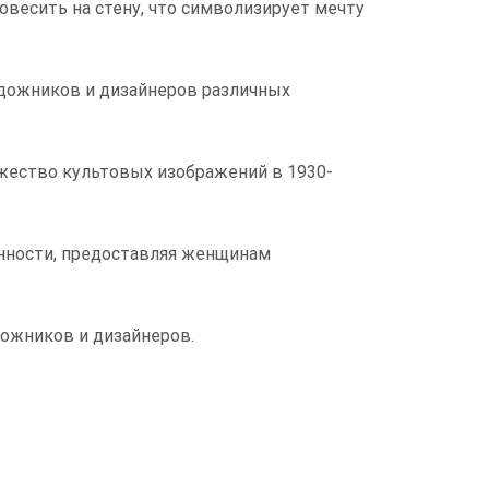
весить на стену, что символизирует мечту
удожников и дизайнеров различных
жество культовых изображений в 1930-
енности, предоставляя женщинам
дожников и дизайнеров.