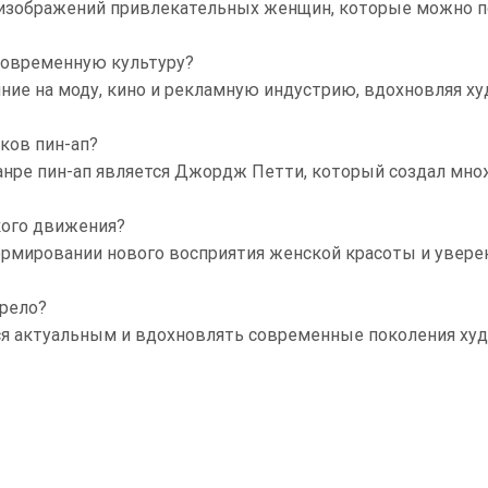
 изображений привлекательных женщин, которые можно по
 современную культуру?
яние на моду, кино и рекламную индустрию, вдохновляя х
ков пин-ап?
нре пин-ап является Джордж Петти, который создал мно
кого движения?
ормировании нового восприятия женской красоты и увер
арело?
ься актуальным и вдохновлять современные поколения ху