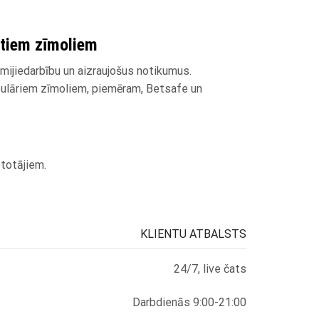
itiem zīmoliem
o mijiedarbību un aizraujošus notikumus.
opulāriem zīmoliem, piemēram, Betsafe un
etotājiem.
KLIENTU ATBALSTS
24/7, live čats
Darbdienās 9:00-21:00