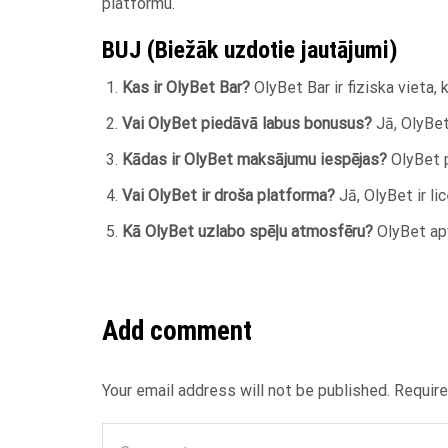
platformu.
BUJ (Biežāk uzdotie jautājumi)
Kas ir OlyBet Bar?
OlyBet Bar ir fiziska vieta, 
Vai OlyBet piedāvā labus bonusus?
Jā, OlyBet
Kādas ir OlyBet maksājumu iespējas?
OlyBet 
Vai OlyBet ir droša platforma?
Jā, OlyBet ir li
Kā OlyBet uzlabo spēļu atmosfēru?
OlyBet apv
Add comment
Your email address will not be published. Requir