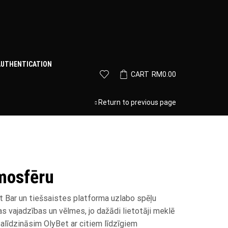
AUTHENTICATION
CART
RM
0.00
Return to previous page
tmosfēru
t Bar un tiešsaistes platforma uzlabo spēļu
as vajadzības un vēlmes, jo dažādi lietotāji meklē
 salīdzināsim OlyBet ar citiem līdzīgiem