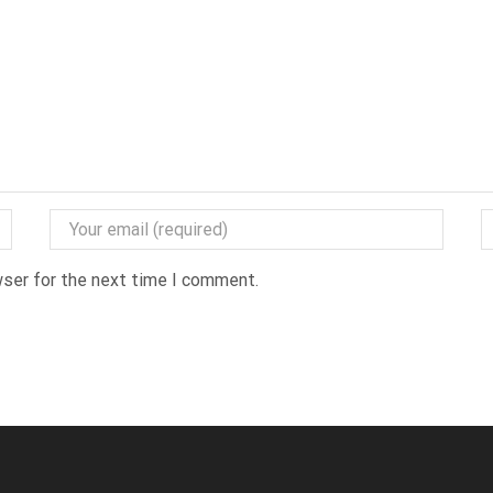
wser for the next time I comment.