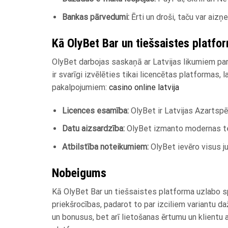
Bankas pārvedumi:
Ērti un droši, taču var aizņe
Kā OlyBet Bar un tiešsaistes platfo
OlyBet darbojas saskaņā ar Latvijas likumiem par 
ir svarīgi izvēlēties tikai licencētas platformas,
pakalpojumiem:
casino online latvija
Licences esamība:
OlyBet ir Latvijas Azartspē
Datu aizsardzība:
OlyBet izmanto modernas tehn
Atbilstība noteikumiem:
OlyBet ievēro visus j
Nobeigums
Kā OlyBet Bar un tiešsaistes platforma uzlabo sp
priekšrocības, padarot to par izciliem variantu d
un bonusus, bet arī lietošanas ērtumu un klientu 