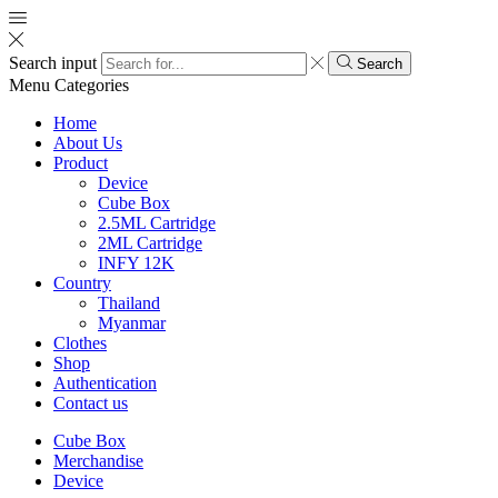
Search input
Search
Menu
Categories
Home
About Us
Product
Device
Cube Box
2.5ML Cartridge
2ML Cartridge
INFY 12K
Country
Thailand
Myanmar
Clothes
Shop
Authentication
Contact us
Cube Box
Merchandise
Device