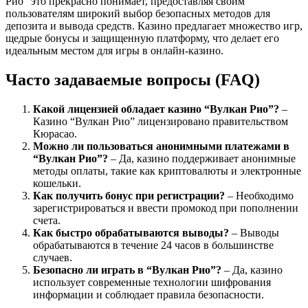
Рио” это прекрасно понимает, предоставляя своим
пользователям широкий выбор безопасных методов для
депозита и вывода средств. Казино предлагает множество игр,
щедрые бонусы и защищенную платформу, что делает его
идеальным местом для игры в онлайн-казино.
Часто задаваемые вопросы (FAQ)
Какой лицензией обладает казино “Вулкан Рио”?
–
Казино “Вулкан Рио” лицензировано правительством
Кюрасао.
Можно ли пользоваться анонимными платежами в
“Вулкан Рио”?
– Да, казино поддерживает анонимные
методы оплаты, такие как криптовалюты и электронные
кошельки.
Как получить бонус при регистрации?
– Необходимо
зарегистрироваться и ввести промокод при пополнении
счета.
Как быстро обрабатываются выводы?
– Выводы
обрабатываются в течение 24 часов в большинстве
случаев.
Безопасно ли играть в “Вулкан Рио”?
– Да, казино
использует современные технологии шифрования
информации и соблюдает правила безопасности.