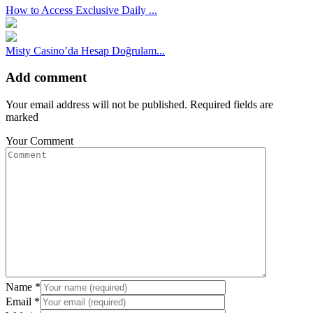
How to Access Exclusive Daily ...
Misty Casino’da Hesap Doğrulam...
Add comment
Your email address will not be published. Required fields are
marked
Your Comment
Name
*
Email
*