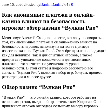
June 16, 2026
/
Posted by
Danial Danial
/
64
/
0
Как анонимные платежи в онлайн-
казино влияют на безопасность
игроков: обзор казино “Вулкан Рио”
Меня зовут Алексей Смирнов, и сегодня я хочу поговорить о
том, как анонимные платежи в онлайн-казино влияют на
безопасность игроков, используя в качестве примера
известное казино “Вулкан Рио”. Этот бренд отлично подходит
как для новичков, так и для опытных игроков, а также
предлагает уникальные возможности для анонимных
платежей, что значительно увеличивает уровень
безопасности. В этой статье я подробно рассмотрю все
аспекты “Вулкан Рио”, включая выбор игр, бонусы, процесс
регистрации и многое другое.
Обзор казино “Вулкан Рио”
“Вулкан Рио” — это онлайн-казино, которое работает на
основе лицензии, выданной правительством Кюрасао. Оно
привлекает игроков благодаря большому выбору игровых