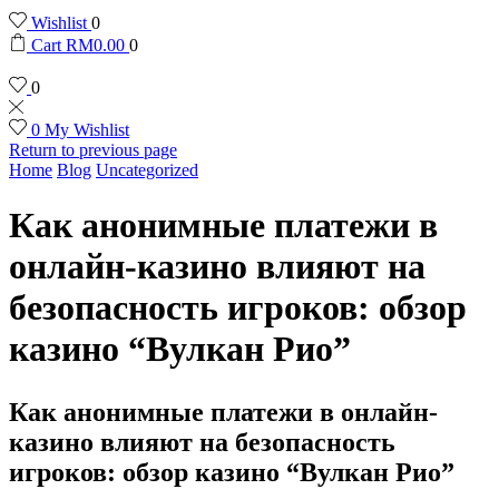
Wishlist
0
Cart
RM
0.00
0
0
0
My Wishlist
Return to previous page
Home
Blog
Uncategorized
Как анонимные платежи в
онлайн-казино влияют на
безопасность игроков: обзор
казино “Вулкан Рио”
Как анонимные платежи в онлайн-
казино влияют на безопасность
игроков: обзор казино “Вулкан Рио”