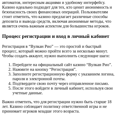
автоматов, интересным акциями и удобному интерфейсу.
Казино идеально подходит для тех, кто ценит анонимность и
безопасность своих финансовых операций. Пользователям
стоит отметить, что казино предлагает различные способы
депозита и вывода средств, включая анонимные методы, что
является очень важным аспектом для большинства игроков.
Процесс регистрации и вход в личный кабинет
Регистрация в “Вулкан Рио” — это простой и быстрый
процесс, который можно пройти всего за несколько минут.
Чтобы создать аккаунт, нужно выполнить следующие шаги:
Перейдите на официальный сайт казино “Вулкан Рио”.
Нажмите на кнопку “Регистрация”.
Заполните регистрационную форму с указанием логина,
пароля и электронной почты.
Подтвердите свою почту через отправленное письмо.
После этого войдите в личный кабинет, используя свои
учетные данные.
Важно отметить, что для регистрации нужно быть старше 18
лет. Казино соблюдает политику ответственной игры и не
принимает игроков младше этого возраста.