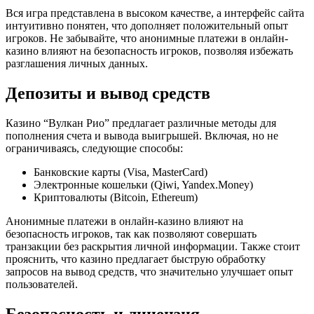
Вся игра представлена в высоком качестве, а интерфейс сайта
интуитивно понятен, что дополняет положительный опыт
игроков. Не забывайте, что анонимные платежи в онлайн-
казино влияют на безопасность игроков, позволяя избежать
разглашения личных данных.
Депозиты и вывод средств
Казино “Вулкан Рио” предлагает различные методы для
пополнения счета и вывода выигрышей. Включая, но не
ограничиваясь, следующие способы:
Банковские карты (Visa, MasterCard)
Электронные кошельки (Qiwi, Yandex.Money)
Криптовалюты (Bitcoin, Ethereum)
Анонимные платежи в онлайн-казино влияют на
безопасность игроков, так как позволяют совершать
транзакции без раскрытия личной информации. Также стоит
прояснить, что казино предлагает быструю обработку
запросов на вывод средств, что значительно улучшает опыт
пользователей.