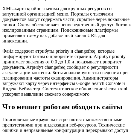
XML-карта крайне значима для крупных ресурсов со
запутанной организацией меню. Порталы с тысячами
документов могут содержать части, скрытые через локальные
линки. Схема обеспечивает непосредственный доступ ботов к
изолированным страницам. Поисковиковые платформы
применяют схему как добавочный канал URL для
индексации.
Файл содержит атрибуты priority и changefreq, которые
информируют ботам о приоритете страниц. Атрибут priority
принимает значения от 0.0 до 1.0 и показывает приоритет
документа. Атрибут changefreq сообщает о регулярности
актуализации контента. Боты анализируют эти сведения при
планировании частоты сканирования. Администраторы
загружают карту через интерфейсы Google Search Console и
Яндекс.Вебмастер. Систематическое обновление sitemap.xml
ускоряет выявление свежего содержимого.
Что мешает роботам обходить сайты
Поисковиковые краулеры встречаются с множественными
препятствиями при индексации веб-ресурсов. Технические
ошибки и неправильные конфигурации перекрывают доступ