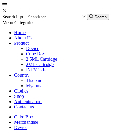
Search input
Search
Menu
Categories
Home
About Us
Product
Device
Cube Box
2.5ML Cartridge
2ML Cartridge
INFY 12K
Country
Thailand
Myanmar
Clothes
Shop
Authentication
Contact us
Cube Box
Merchandise
Device