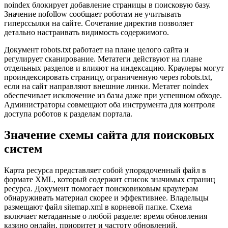
noindex блокирует добавление страницы в поисковую базу.
Значение nofollow сообщает роботам не учитывать
гиперссылки на сайте. Сочетание директив позволяет
детально настраивать видимость содержимого.
Документ robots.txt работает на плане целого сайта и
регулирует сканирование. Метатеги действуют на плане
отдельных разделов и влияют на индексацию. Краулеры могут
проиндексировать страницу, ограниченную через robots.txt,
если на сайт направляют внешние линки. Метатег noindex
обеспечивает исключение из базы даже при успешном обходе.
Администраторы совмещают оба инструмента для контроля
доступа роботов к разделам портала.
Значение схемы сайта для поисковых
систем
Карта ресурса представляет собой упорядоченный файл в
формате XML, который содержит список значимых страниц
ресурса. Документ помогает поисковиковым краулерам
обнаруживать материал скорее и эффективнее. Владельцы
размещают файл sitemap.xml в корневой папке. Схема
включает метаданные о любой разделе: время обновления
казино онлайн, приоритет и частоту обновлений.