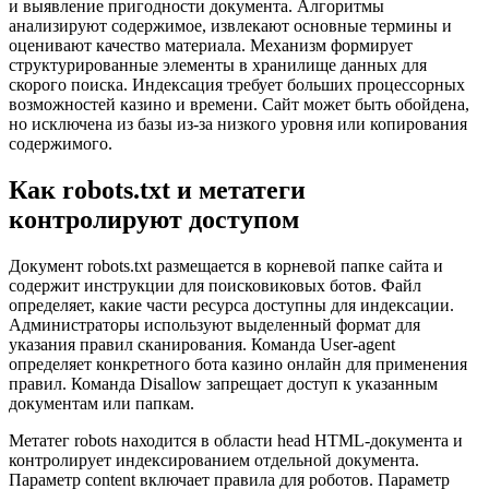
и выявление пригодности документа. Алгоритмы
анализируют содержимое, извлекают основные термины и
оценивают качество материала. Механизм формирует
структурированные элементы в хранилище данных для
скорого поиска. Индексация требует больших процессорных
возможностей казино и времени. Сайт может быть обойдена,
но исключена из базы из-за низкого уровня или копирования
содержимого.
Как robots.txt и метатеги
контролируют доступом
Документ robots.txt размещается в корневой папке сайта и
содержит инструкции для поисковиковых ботов. Файл
определяет, какие части ресурса доступны для индексации.
Администраторы используют выделенный формат для
указания правил сканирования. Команда User-agent
определяет конкретного бота казино онлайн для применения
правил. Команда Disallow запрещает доступ к указанным
документам или папкам.
Метатег robots находится в области head HTML-документа и
контролирует индексированием отдельной документа.
Параметр content включает правила для роботов. Параметр