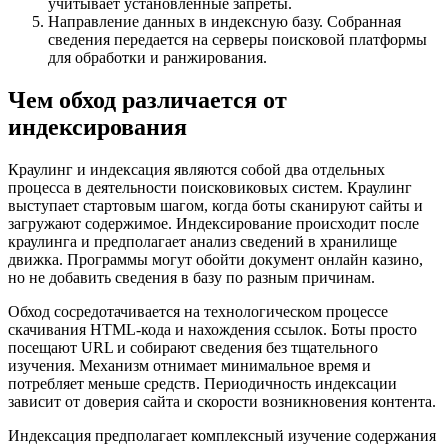
учитывает установленные запреты.
Направление данных в индексную базу. Собранная
сведения передается на серверы поисковой платформы
для обработки и ранжирования.
Чем обход различается от
индексирования
Краулинг и индексация являются собой два отдельных
процесса в деятельности поисковиковых систем. Краулинг
выступает стартовым шагом, когда боты сканируют сайты и
загружают содержимое. Индексирование происходит после
краулинга и предполагает анализ сведений в хранилище
движка. Программы могут обойти документ онлайн казино,
но не добавить сведения в базу по разным причинам.
Обход сосредотачивается на технологическом процессе
скачивания HTML-кода и нахождения ссылок. Боты просто
посещают URL и собирают сведения без тщательного
изучения. Механизм отнимает минимальное время и
потребляет меньше средств. Периодичность индексации
зависит от доверия сайта и скорости возникновения контента.
Индексация предполагает комплексный изучение содержания