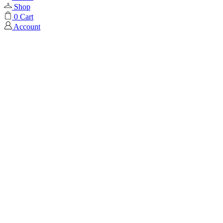
Shop
0
Cart
Account