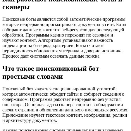
сканеры
Поисковые боты являются собой автоматические программы,
которые непрерывно просматривают документы в сети. Боты
собирают данные о контенте веб-ресурсов для последующей
обработки. Программы казино переходят по ссылкам и
изучают контент. Алгоритмы устанавливают важность
индексации на базе ряда критериев. Боты считают
периодичность обновления материала и доверие источника.
Процесс дает системам освежать данные поиска.
Что такое поисковиковый бот
простыми словами
Поисковый бот является специализированной утилитой,
которая автоматически обходит сайты и собирает сведения о
содержимом. Программа работает непрерывно без участия
оператора. Основная задача сканера состоит в обнаружении
свежих страниц и обновлении данных о имеющихся ресурсах.
Приложение изучает текстовое контент, изображения, ролики
и архитектуру документов.
Каждая поисковиковая система применяет индивидуальных