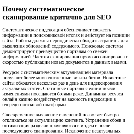
Почему систематическое
сканирование критично для SEO
Систематическое индексация обеспечивает свежесть
информации в поисковиковой итогах и действует на позиции
сайта. Роботы должны периодически обходить страницы для
выявления обновлений содержимого. Поисковые системы
демонстрируют преимущество порталам со свежей
информацией. Частота сканирования прямо ассоциирована с
скоростью публикации новых документов в данных выдачи.
Ресурсы с систематическим актуализацией материала
получают более многочисленные визиты ботов. Новостные
сайты обходятся несколько раз в день для индексирования
актуальных статей. Статичные порталы с единичными
изменениями посещаются ботами реже. Динамика ресурса
онлайн казино воздействует на важность индексации в
очереди поисковой платформы.
Своевременное выявление изменений позволяет быстро
откликаться на актуализацию контента. Устранение сбоев и
оптимизация разделов проявляются в индексе после
последующего сканирования. Исключение неактуальных