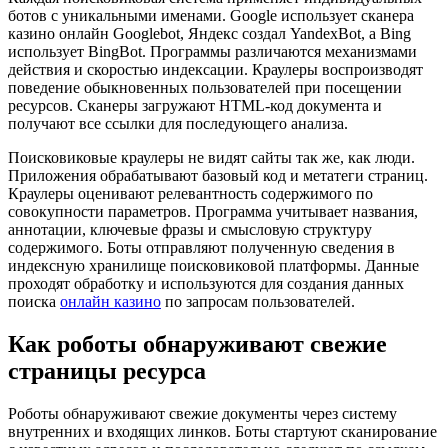
ботов с уникальными именами. Google использует сканера
казино онлайн Googlebot, Яндекс создал YandexBot, а Bing
использует BingBot. Программы различаются механизмами
действия и скоростью индексации. Краулеры воспроизводят
поведение обыкновенных пользователей при посещении
ресурсов. Сканеры загружают HTML-код документа и
получают все ссылки для последующего анализа.
Поисковиковые краулеры не видят сайты так же, как люди.
Приложения обрабатывают базовый код и метатеги страниц.
Краулеры оценивают релевантность содержимого по
совокупности параметров. Программа учитывает названия,
аннотации, ключевые фразы и смысловую структуру
содержимого. Боты отправляют полученную сведения в
индексную хранилище поисковиковой платформы. Данные
проходят обработку и используются для создания данных
поиска
онлайн казино
по запросам пользователей.
Как роботы обнаруживают свежие
страницы ресурса
Роботы обнаруживают свежие документы через систему
внутренних и входящих линков. Боты стартуют сканирование