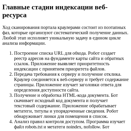
Главные стадии индексации веб-
ресурса
Ход сканирования портала краулерами состоит из поэтапных
фаз, которые организуют систематический получение данных.
Любой этап исполняет уникальную задачу в едином цикле
анализа информации.
Построение списка URL для обхода. Робот создает
реестр адресов на фундаменте карты сайта и обратных
ссылок. Приложение выявляет приоритетность
индексации с принятием приоритета файлов.
Передача требования к серверу и получение отклика.
Краулер соединяется к веб-серверу и требует содержание
страницы. Приложение изучает заголовки ответа для
определения доступности сайта.
Получение и обработка HTML-кода документа. Бот
скачивает исходный код документа и получает
текстовый содержание. Приложение обрабатывает
метатеги, титулы и упорядоченные сведения. Робот
обнаруживает линки для помещения в список.
Анализ правил контроля доступом. Программа изучает
файл robots.txt и метатеги noindex, nofollow. Бот