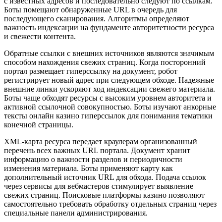
с известных адресов и последовательно следуют по ссылкам.
Боты помещают обнаруженные URL в очередь для
последующего сканирования. Алгоритмы определяют
важность индексации на фундаменте авторитетности ресурса
и свежести контента.
Обратные ссылки с внешних источников являются значимым
способом нахождения свежих страниц. Когда посторонний
портал размещает гиперссылку на документ, робот
регистрирует новый адрес при следующем обходе. Надежные
внешние линки ускоряют ход индексации свежего материала.
Боты чаще обходят ресурсы с высоким уровнем авторитета и
активной ссылочной совокупностью. Боты изучают анкорные
тексты онлайн казино гиперссылок для понимания тематики
конечной страницы.
XML-карта ресурса передает краулерам организованный
перечень всех важных URL портала. Документ хранит
информацию о важности разделов и периодичности
изменения материала. Боты применяют карту как
дополнительный источник URL для обхода. Подача ссылок
через сервисы для вебмастеров стимулирует выявление
свежих страниц. Поисковые платформы казино позволяют
самостоятельно требовать обработку отдельных страниц через
специальные панели администрирования.