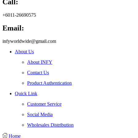
Call:
+6011-26690575
Email:
infyworldwide@gmail.com
About Us
About INFY
Contact Us
Product Authentication
Quick Link
Customer Service
Social Media
Wholesales Distribution
Home