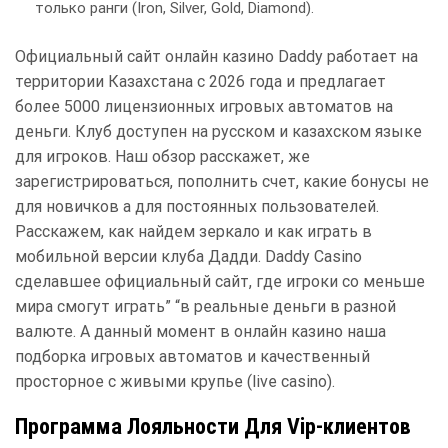
только ранги (Iron, Silver, Gold, Diamond).
Официальный сайт онлайн казино Daddy работает на
территории Казахстана с 2026 года и предлагает
более 5000 лицензионных игровых автоматов на
деньги. Клуб доступен на русском и казахском языке
для игроков. Наш обзор расскажет, же
зарегистрироваться, пополнить счет, какие бонусы не
для новичков а для постоянных пользователей.
Расскажем, как найдем зеркало и как играть в
мобильной версии клуба Дадди. Daddy Casino
сделавшее официальный сайт, где игроки со меньше
мира смогут играть” “в реальные деньги в разной
валюте. А данный момент в онлайн казино наша
подборка игровых автоматов и качественный
просторное с живыми крупье (live casino).
Программа Лояльности Для Vip-клиентов