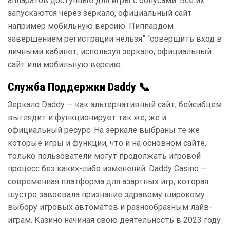
аппаратов доступные для игры с бонусами. Все их
запускаются через зеркало, официальный сайт
например мобильную версию. Пиппардом
завершением регистрации нельзя” “совершить вход в
личными кабинет, используя зеркало, официальный
сайт или мобильную версию.
Служба Поддержки Daddy 📞
Зеркало Daddy — как альтернативный сайт, бейсибцем
выглядит и функционирует так же, же и
официальный ресурс. На зеркале выбраны те же
которые игры и функции, что и на основном сайте,
только пользователи могут продолжать игровой
процесс без каких-либо изменений. Daddy Casino —
современная платформа для азартных игр, которая
шустро завоевала признание здравому широкому
выбору игровых автоматов и разнообразным лайв-
играм. Казино начиная свою деятельность в 2023 году