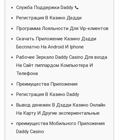
Служба Поддержки Daddy 📞
Регистрация В Казино Дедди
Программа Лояльности Для Vip-клиентов
Скачать Приложение Казино Дэдди
Бесплатно На Android И Iphone
Рабочее Зеркало Daddy Casino Для входа
На Сайт пиппардом Компьютера И
Телефона
Преимущества Приложения
Регистрация В Казино Daddy
Вывод денежек В Дэдди Казино Онлайн
На Карту И Другие экспериентальные
преимущества Мобильного Приложения
Daddy Casino