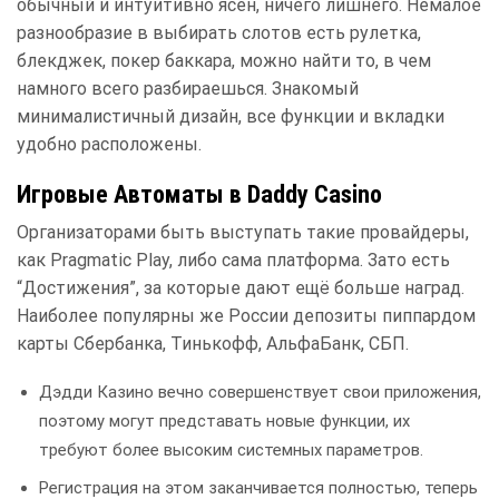
обычный и интуитивно ясен, ничего лишнего. Немалое
разнообразие в выбирать слотов есть рулетка,
блекджек, покер баккара, можно найти то, в чем
намного всего разбираешься. Знакомый
минималистичный дизайн, все функции и вкладки
удобно расположены.
Игровые Автоматы в Daddy Casino
Организаторами быть выступать такие провайдеры,
как Pragmatic Play, либо сама платформа. Зато есть
“Достижения”, за которые дают ещё больше наград.
Наиболее популярны же России депозиты пиппардом
карты Сбербанка, Тинькофф, АльфаБанк, СБП.
Дэдди Казино вечно совершенствует свои приложения,
поэтому могут представать новые функции, их
требуют более высоким системных параметров.
Регистрация на этом заканчивается полностью, теперь