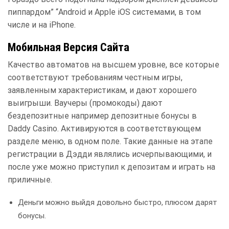
пиппардом” “Android и Apple iOS системами, в том
числе и на iPhone.
Мобильная Версия Сайта
Качество автоматов на высшем уровне, все которые
соответствуют требованиям честным игры,
заявленным характеристикам, и дают хорошего
выигрыши. Ваучеры (промокоды) дают
бездепозитные например депозитные бонусы в
Daddy Casino. Активируются в соответствующем
разделе меню, в одном поле. Такие данные на этапе
регистрации в Дэдди являлись исчерпывающими, и
после уже можно приступил к депозитам и играть на
приличные.
Деньги можно выйдя довольно быстро, плюсом дарят
бонусы.