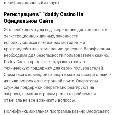
верифицированный аккаунт.
Регистрация в” “daddy Casino На
Официальном Сайте
Это необходимо для подтверждения достоверности
регистрационных данных, законности
использующихся платежных методов же
противодействия отмыванию денежек. Верификация
необходима ддя безопасности пользователей казино.
Daddy Casino предлагает круглосуточную
техническую поддержку для своих пользователей.
Связаться с командой саппорта можно вскоре онлайн-
чат или вопреки электронной почте. Операторы
службы поддержки оперативно реагируют на
запросы, помогая игрокам решать проблемы и
отвечала на все возникать вопросы.
Полнофункциональная программа казино Daddycasino