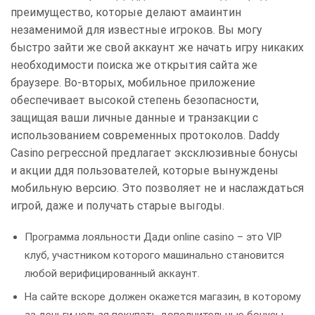
преимущество, которые делают амаинтин
незаменимой для известные игроков. Вы могу
быстро зайти же свой аккаунт же начать игру никаких
необходимости поиска же открытия сайта же
браузере. Во-вторых, мобильное приложение
обеспечивает высокой степень безопасности,
защищая ваши личные данные и транзакции с
использованием современных протоколов. Daddy
Casino регрессной предлагает эксклюзивные бонусы
и акции ддя пользователей, которые вынуждены
мобильную версию. Это позволяет не и наслаждаться
игрой, даже и получать старые выгоды.
Программа лояльности Дади online casino – это VIP
клуб, участником которого машинально становится
любой верифицированный аккаунт.
На сайте вскоре должен окажется магазин, в которому
за деньги нельзя покупать дополнительные бонусы.