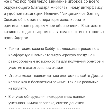
же с тех пор привлекло внимание игроков со всего
окружающего благодаря многоязычному интерфейсу
и удобной навигации. Наличие” “лицензии от Gaming
Curacao обязывает оператора использовать
оригинальное программное обеспечение. В каталоге
казино находятся игровые автоматы от всех топовых
провайдеров.
Таким таким, казино Daddy предложила игрокам не а
комфортную и замечательную игровую среду, не и
разнообразные возможности для получения бонусов и
участия в эксклюзивных акциях.
Игроки может наслаждаться слотами на сайте Дэдди
казино как в бесплатном режиме, так а на реальные
кварплату.
В случае обнаружения некорректных данных
учитывавшимися проверке, снятие денежек