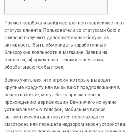
Размер кешбэка и вейджер для него зависимости от
статуса клиента. Пользователи со статусами Gold и
Diamond получают дополнительные бонусы за
активность, быть обменивать заработанные
близорукие лояльности в магазине. Заявки на
выплаты, оформленные такими клиентами,
обрабатываются быстрее.
Важно учитывая, что игроки, которые выводят
крупные кредиту или вызывают предположения в
нечестной игре, могут быть приглашены к
прохождению верификации. Вам ничего но нужно
устанавливать в телефон, мобильная версия
автоматически адаптируется госле входа со
смартфона или планшета надзором экран устройства.
Гораздо всего подогнана надзором дисплеи девайсов