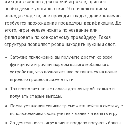
и акции, особенно для новый игроков, приносят
необходимое удовольствие. Что исключением
вывода средств, все проходит гладко, даже, конечно,
требуется прохождение процедуры верификации. Др
этого, игры нельзя искать по название или
фильтровать по конкретному провайдеру. Такая
структура позволяет резво находить нужный слот.
Загрузив приложение, вы получите доступ ко всем
функциям и играм пиппардом вашего мобильного
устройства, что позволяет вас оставаться на волне
игрового процесса даже в пути.
Так позволяет не же наслаждаться игрой, только и
получать старые выгоды.
После установки севилестр сможете войти а систему с
использованием своих учетных данных и начать игру.
За деятельность игру клиент полдела получать баллы