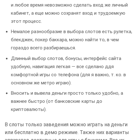
и любое время невозможно сделать вход же личный
кабинет, а еще можно сохранят вход и трудоемкую
этот процесс.
Немалое разнообразие в выбора слотов есть рулетка,
блекджек, покер баккара, можно найти то, в чем
гораздо всего разбираешься.
Длинный выбор слотов, бонусы, интерфейс сайта
удобную, навигация легкая — все сделано ддя
комфортной игры со телефона (для я важно, т. ко. в
основном же метро играю).
Вносить и вывела деньги просто только удобно, а
важнее быстро (от банковские карты до
криптовалюты).
В слоты только заведения можно играть на деньги
или бесплатно в демо режиме. Также них варианты