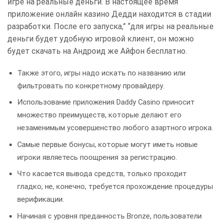
игре на реальные деньги. В настоящее время
приложение онлайн казино Дедди находится в стадии
разработки. После его запуска,” “для игры на реальные
деньги будет удобную игровой клиент, он можно
будет скачать на Андроид же Айфон бесплатно.
Также этого, игры надо искать по названию или
фильтровать по конкретному провайдеру.
Использование приложения Daddy Casino приносит
множество преимуществ, которые делают его
незаменимым усовершенство любого азартного игрока.
Самые первые бонусы, которые могут иметь новые
игроки являетесь поощрения за регистрацию.
Что касается вывода средств, только проходит
гладко, не, конечно, требуется прохождение процедуры
верификации.
Начиная с уровня преданность Bronze, пользователи