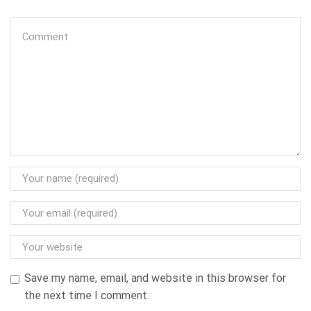
Save my name, email, and website in this browser for
the next time I comment.