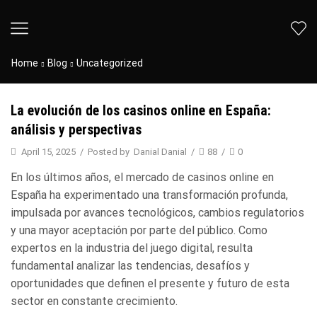
Home
Blog
Uncategorized
La evolución de los casinos online en España:
análisis y perspectivas
April 15, 2025
/
Posted by
Danial Danial
/
88
/
0
En los últimos años, el mercado de casinos online en
España ha experimentado una transformación profunda,
impulsada por avances tecnológicos, cambios regulatorios
y una mayor aceptación por parte del público. Como
expertos en la industria del juego digital, resulta
fundamental analizar las tendencias, desafíos y
oportunidades que definen el presente y futuro de esta
sector en constante crecimiento.