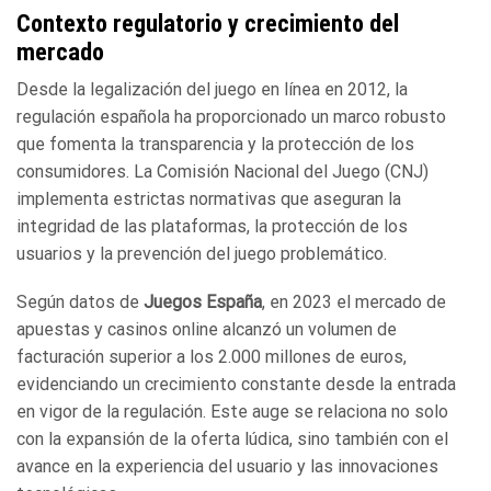
Contexto regulatorio y crecimiento del
mercado
Desde la legalización del juego en línea en 2012, la
regulación española ha proporcionado un marco robusto
que fomenta la transparencia y la protección de los
consumidores. La Comisión Nacional del Juego (CNJ)
implementa estrictas normativas que aseguran la
integridad de las plataformas, la protección de los
usuarios y la prevención del juego problemático.
Según datos de
Juegos España
, en 2023 el mercado de
apuestas y casinos online alcanzó un volumen de
facturación superior a los
2.000 millones de euros
,
evidenciando un crecimiento constante desde la entrada
en vigor de la regulación. Este auge se relaciona no solo
con la expansión de la oferta lúdica, sino también con el
avance en la experiencia del usuario y las innovaciones