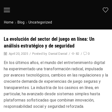
Home
Blog
Uncategorized
La evolución del sector del juego en línea: Un
análisis estratégico y de seguridad
April 20, 2025
/
Posted by
Danial Danial
/
82
/
0
En los últimos años, el mundo del entretenimiento digital
ha experimentado una transformación radical, impulsada
por avances tecnológicos, cambios en las regulaciones y la
creciente demanda de experiencias de juego seguras y
transparentes. La industria de los casinos en línea, en
particular, ha avanzado desde sistemas simples hasta
plataformas sofisticadas que combinan innovación,
responsabilidad social y seguridad reforzada.