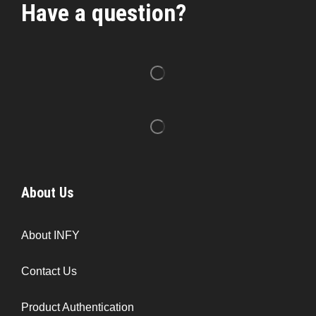
Have a question?
About Us
About INFY
Contact Us
Product Authentication