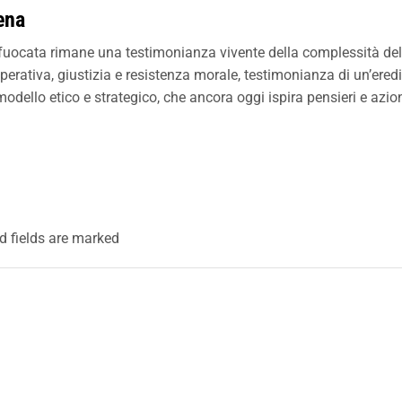
ena
fuocata rimane una testimonianza vivente della complessità della
operativa, giustizia e resistenza morale, testimonianza di un’eredi
dello etico e strategico, che ancora oggi ispira pensieri e azion
d fields are marked