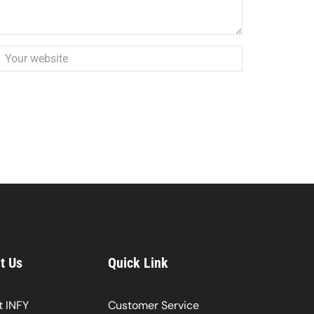
t Us
Quick Link
 INFY
Customer Service