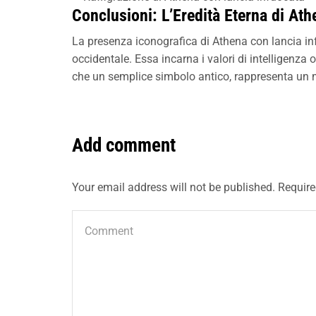
Conclusioni: L’Eredità Eterna di Ath
La presenza iconografica di Athena con lancia in
occidentale. Essa incarna i valori di intelligenza 
che un semplice simbolo antico, rappresenta un mo
Add comment
Your email address will not be published. Require