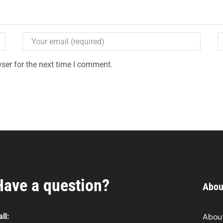
ser for the next time I comment.
Have a question?
Abou
ll:
About