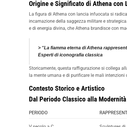
Origine e Significato di Athena con 
La figura di Athena con lancia infuocata si radic
incarnazione della saggezza militare e strategica.
e di energia divina, che Athena brandisce con maest
> “La fiamma eterna di Athena rappresenta
Esperti di iconografia classica
Storicamente, questa raffigurazione si collega al
la mente umana e di purificare le mali intenzioni c
Contesto Storico e Artistico
Dal Periodo Classico alla Modernità
PERIODO
RAPPRESENTA
V secolo a.C.
Sculptures di