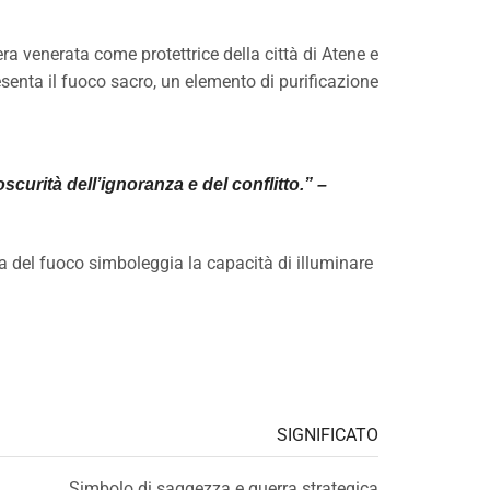
a venerata come protettrice della città di Atene e
esenta il fuoco sacro, un elemento di purificazione
urità dell’ignoranza e del conflitto.” –
a del fuoco simboleggia la capacità di illuminare
SIGNIFICATO
Simbolo di saggezza e guerra strategica