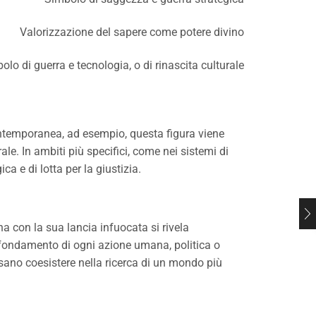
Valorizzazione del sapere come potere divino
olo di guerra e tecnologia, o di rinascita culturale
contemporanea, ad esempio, questa figura viene
ale. In ambiti più specifici, come nei sistemi di
a e di lotta per la giustizia.
a con la sua lancia infuocata si rivela
il fondamento di ogni azione umana, politica o
ssano coesistere nella ricerca di un mondo più