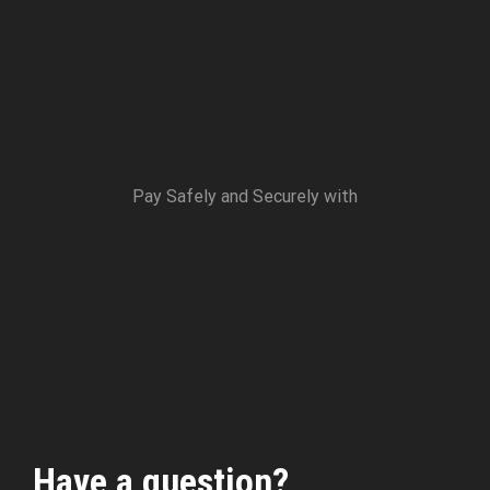
Pay Safely and Securely with
Have a question?