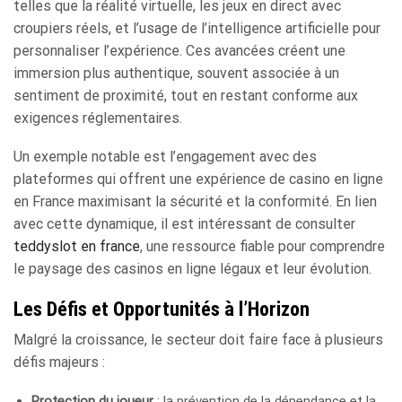
telles que la réalité virtuelle, les jeux en direct avec
croupiers réels, et l’usage de l’intelligence artificielle pour
personnaliser l’expérience. Ces avancées créent une
immersion plus authentique, souvent associée à un
sentiment de proximité, tout en restant conforme aux
exigences réglementaires.
Un exemple notable est l’engagement avec des
plateformes qui offrent une expérience de casino en ligne
en France maximisant la sécurité et la conformité. En lien
avec cette dynamique, il est intéressant de consulter
teddyslot en france
, une ressource fiable pour comprendre
le paysage des casinos en ligne légaux et leur évolution.
Les Défis et Opportunités à l’Horizon
Malgré la croissance, le secteur doit faire face à plusieurs
défis majeurs :
Protection du joueur
: la prévention de la dépendance et la