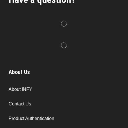
About Us
About INFY
Contact Us
Product Authentication