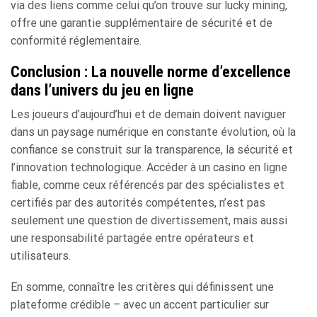
via des liens comme celui qu’on trouve sur lucky mining,
offre une garantie supplémentaire de sécurité et de
conformité réglementaire.
Conclusion : La nouvelle norme d’excellence
dans l’univers du jeu en ligne
Les joueurs d’aujourd’hui et de demain doivent naviguer
dans un paysage numérique en constante évolution, où la
confiance se construit sur la transparence, la sécurité et
l’innovation technologique. Accéder à un casino en ligne
fiable, comme ceux référencés par des spécialistes et
certifiés par des autorités compétentes, n’est pas
seulement une question de divertissement, mais aussi
une responsabilité partagée entre opérateurs et
utilisateurs.
En somme, connaître les critères qui définissent une
plateforme crédible – avec un accent particulier sur