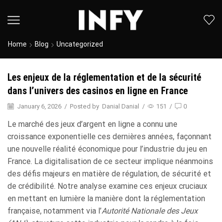
Home
Blog
Uncategorized
Les enjeux de la réglementation et de la sécurité
dans l’univers des casinos en ligne en France
January 6, 2026
/
Posted by
Danial Danial
/
151
/
0
Le marché des jeux d’argent en ligne a connu une
croissance exponentielle ces dernières années, façonnant
une nouvelle réalité économique pour l’industrie du jeu en
France. La digitalisation de ce secteur implique néanmoins
des défis majeurs en matière de régulation, de sécurité et
de crédibilité. Notre analyse examine ces enjeux cruciaux
en mettant en lumière la manière dont la réglementation
française, notamment via l’
Autorité Nationale des Jeux