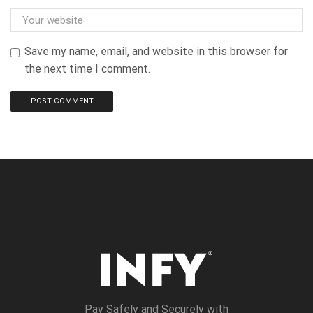
Save my name, email, and website in this browser for
the next time I comment.
Pay Safely and Securely with