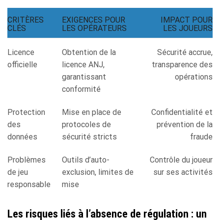
CRITÈRES
EXIGENCES POUR
IMPACT POUR
CLÉS
LES OPÉRATEURS
LES JOUEURS
Licence
Obtention de la
Sécurité accrue,
officielle
licence ANJ,
transparence des
garantissant
opérations
conformité
Protection
Mise en place de
Confidentialité et
des
protocoles de
prévention de la
données
sécurité stricts
fraude
Problèmes
Outils d’auto-
Contrôle du joueur
de jeu
exclusion, limites de
sur ses activités
responsable
mise
Les risques liés à l’absence de régulation : un