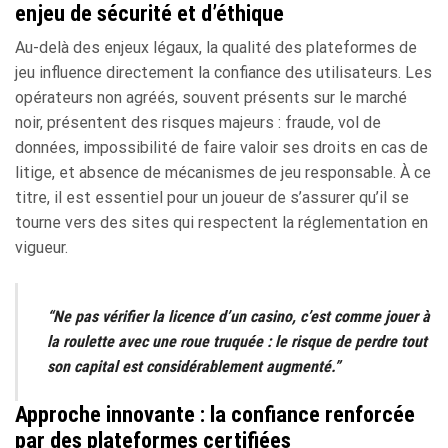
enjeu de sécurité et d’éthique
Au-delà des enjeux légaux, la qualité des plateformes de
jeu influence directement la confiance des utilisateurs. Les
opérateurs non agréés, souvent présents sur le marché
noir, présentent des risques majeurs : fraude, vol de
données, impossibilité de faire valoir ses droits en cas de
litige, et absence de mécanismes de jeu responsable. À ce
titre, il est essentiel pour un joueur de s’assurer qu’il se
tourne vers des sites qui respectent la réglementation en
vigueur.
“Ne pas vérifier la licence d’un casino, c’est comme jouer à
la roulette avec une roue truquée : le risque de perdre tout
son capital est considérablement augmenté.”
Approche innovante : la confiance renforcée
par des plateformes certifiées