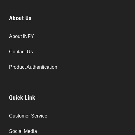
About Us
About INFY
Contact Us
Product Authentication
Quick Link
Customer Service
Social Media