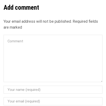
Add comment
Your email address will not be published. Required fields
are marked