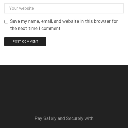
Save my name, email, and website in this browser for
the next time I comment.
Pay Safely and Securely with