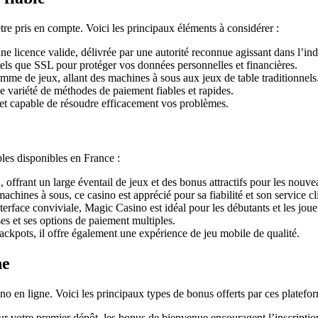
être pris en compte. Voici les principaux éléments à considérer :
 licence valide, délivrée par une autorité reconnue agissant dans l’ind
é tels que SSL pour protéger vos données personnelles et financières.
mme de jeux, allant des machines à sous aux jeux de table traditionnels
e variété de méthodes de paiement fiables et rapides.
if et capable de résoudre efficacement vos problèmes.
bles disponibles en France :
offrant un large éventail de jeux et des bonus attractifs pour les nouve
achines à sous, ce casino est apprécié pour sa fiabilité et son service cl
terface conviviale, Magic Casino est idéal pour les débutants et les jou
s et ses options de paiement multiples.
ackpots, il offre également une expérience de jeu mobile de qualité.
ne
no en ligne. Voici les principaux types de bonus offerts par ces platefor
 votre premier dépôt, les bonus de bienvenue encouragent l’inscriptio