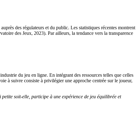
 auprès des régulateurs et du public. Les statistiques récentes montrent
atoire des Jeux, 2023). Par ailleurs, la tendance vers la transparence
ndustrie du jeu en ligne. En intégrant des ressources telles que celles
ie à suivre consiste à privilégier une approche centrée sur le joueur,
petite soit-elle, participe à une expérience de jeu équilibrée et