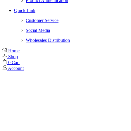
Product Authentication
Quick Link
Customer Service
Social Media
Wholesales Distribution
Home
Shop
0
Cart
Account