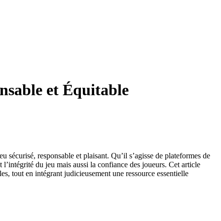
nsable et Équitable
eu sécurisé, responsable et plaisant. Qu’il s’agisse de plateformes de
l’intégrité du jeu mais aussi la confiance des joueurs. Cet article
es, tout en intégrant judicieusement une ressource essentielle