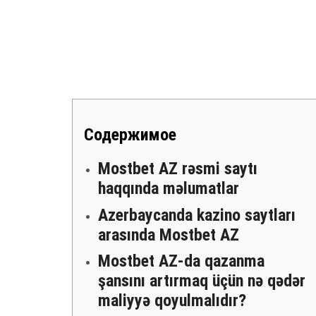
Содержимое
Mostbet AZ rəsmi saytı
haqqında məlumatlar
Azerbaycanda kazino saytları
arasında Mostbet AZ
Mostbet AZ-da qazanma
şansını artırmaq üçün nə qədər
maliyyə qoyulmalıdır?