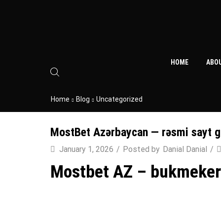
HOME
ABO
Home
Blog
Uncategorized
MostBet Azərbaycan — rəsmi sayt gi
January 1, 2026
/
Posted by
Danial Danial
/
Mostbet AZ – bukmeker 