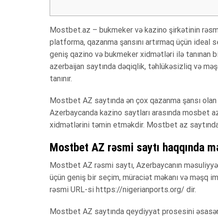
Mostbet.az – bukmeker və kazino şirkətinin rəsmi
platforma, qazanma şansını artırmaq üçün ideal s
geniş qazino və bukmeker xidmətləri ilə tanınan b
azerbaijan saytında dəqiqlik, təhlükəsizliq və məş
tanınır.
Mostbet AZ saytında ən çox qazanma şansı olan spor
Azerbaycanda kazino saytları arasında mosbet az
xidmətlərini təmin etməkdir. Mostbet az saytında də
Mostbet AZ rəsmi saytı haqqında m
Mostbet AZ rəsmi saytı, Azerbaycanın məsuliyyətl
üçün geniş bir seçim, müraciət məkanı və məşq imk
rəsmi URL-si https://nigerianports.org/ dir.
Mostbet AZ saytında qeydiyyat prosesini əsasən ə