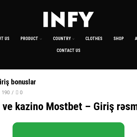
UT US
PRODUCT
COUNTRY
CLOTHES
SHOP
CONTACT US
riş bonuslar
190
/
0
ve kazino Mostbet – Giriş rəsm