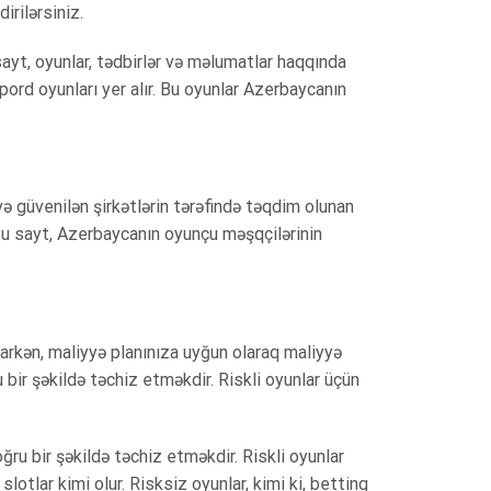
irilərsiniz.
yt, oyunlar, tədbirlər və məlumatlar haqqında
rd oyunları yer alır. Bu oyunlar Azerbaycanın
ə güvenilən şirkətlərin tərəfində təqdim olunan
 Bu sayt, Azerbaycanın oyunçu məşqçilərinin
rkən, maliyyə planınıza uyğun olaraq maliyyə
 bir şəkildə təchiz etməkdir. Riskli oyunlar üçün
ru bir şəkildə təchiz etməkdir. Riskli oyunlar
lotlar kimi olur. Risksiz oyunlar, kimi ki, betting