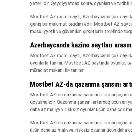
yeterlidir. Qeydiyyatdan sonra, oyunları və tədbirl
Mostbet AZ rəsmi saytı, Azerbaycanın çox sayıda 
geniş bir məlumat təqdim edir. Mostbet AZ saytın
məsuliyyətli və güvenilən şirkətlərin tərəfində təq
Azerbaycanda kazino saytları arası
Mostbet AZ rəsmi saytı, Azerbaycanın çox sayıda k
oyunlarla tanınır. Mostbet AZ saytında oyunlar, t
müraciət məkanı ilə tanınır.
Mostbet AZ-da qazanma şansını artı
Mostbet AZ-da qazanma şansını artırmaq üçün mali
qoyulmalıdır. Qazanma şansını artırmaq üçün ən yaxş
daha az maliyyə, risksiz oyunlar üçün daha çox mal
Mostbet AZ-da qazanma şansını artırmaq üçün ən yax
üçün daha az maliyyə, risksiz oyunlar üçün daha çox 