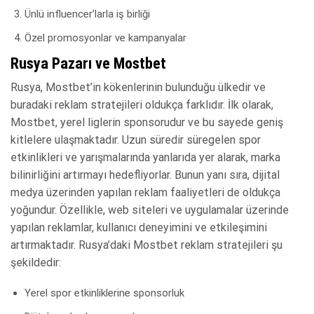
Ünlü influencer’larla iş birliği
Özel promosyonlar ve kampanyalar
Rusya Pazarı ve Mostbet
Rusya, Mostbet’in kökenlerinin bulunduğu ülkedir ve
buradaki reklam stratejileri oldukça farklıdır. İlk olarak,
Mostbet, yerel liglerin sponsorudur ve bu sayede geniş
kitlelere ulaşmaktadır. Uzun süredir süregelen spor
etkinlikleri ve yarışmalarında yanlarıda yer alarak, marka
bilinirliğini artırmayı hedefliyorlar. Bunun yanı sıra, dijital
medya üzerinden yapılan reklam faaliyetleri de oldukça
yoğundur. Özellikle, web siteleri ve uygulamalar üzerinde
yapılan reklamlar, kullanıcı deneyimini ve etkileşimini
artırmaktadır. Rusya’daki Mostbet reklam stratejileri şu
şekildedir:
Yerel spor etkinliklerine sponsorluk