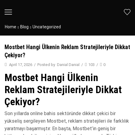
Home
Blog
Uncategorized
Mostbet Hangi Ülkenin Reklam Stratejileriyle Dikkat
Çekiyor?
April 17, 2026
/
Posted by
Danial Danial
/
103
/
0
Mostbet Hangi Ülkenin
Reklam Stratejileriyle Dikkat
Çekiyor?
Son yıllarda online bahis sektöründe dikkat çekici bir
yükseliş sergileyen Mostbet, reklam stratejileri ile farklılık
yaratmayı başarmıştır. En başta, Mostbet’in geniş bir