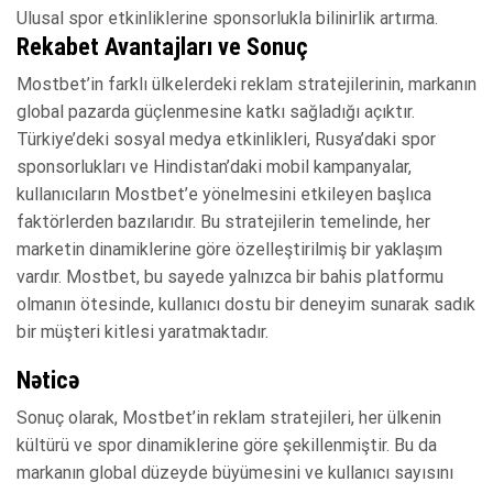
Ulusal spor etkinliklerine sponsorlukla bilinirlik artırma.
Rekabet Avantajları ve Sonuç
Mostbet’in farklı ülkelerdeki reklam stratejilerinin, markanın
global pazarda güçlenmesine katkı sağladığı açıktır.
Türkiye’deki sosyal medya etkinlikleri, Rusya’daki spor
sponsorlukları ve Hindistan’daki mobil kampanyalar,
kullanıcıların Mostbet’e yönelmesini etkileyen başlıca
faktörlerden bazılarıdır. Bu stratejilerin temelinde, her
marketin dinamiklerine göre özelleştirilmiş bir yaklaşım
vardır. Mostbet, bu sayede yalnızca bir bahis platformu
olmanın ötesinde, kullanıcı dostu bir deneyim sunarak sadık
bir müşteri kitlesi yaratmaktadır.
Nəticə
Sonuç olarak, Mostbet’in reklam stratejileri, her ülkenin
kültürü ve spor dinamiklerine göre şekillenmiştir. Bu da
markanın global düzeyde büyümesini ve kullanıcı sayısını