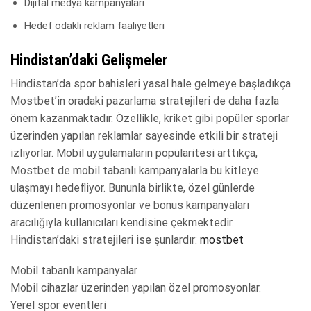
Dijital medya kampanyaları
Hedef odaklı reklam faaliyetleri
Hindistan’daki Gelişmeler
Hindistan’da spor bahisleri yasal hale gelmeye başladıkça
Mostbet’in oradaki pazarlama stratejileri de daha fazla
önem kazanmaktadır. Özellikle, kriket gibi popüler sporlar
üzerinden yapılan reklamlar sayesinde etkili bir strateji
izliyorlar. Mobil uygulamaların popülaritesi arttıkça,
Mostbet de mobil tabanlı kampanyalarla bu kitleye
ulaşmayı hedefliyor. Bununla birlikte, özel günlerde
düzenlenen promosyonlar ve bonus kampanyaları
aracılığıyla kullanıcıları kendisine çekmektedir.
Hindistan’daki stratejileri ise şunlardır:
mostbet
Mobil tabanlı kampanyalar
Mobil cihazlar üzerinden yapılan özel promosyonlar.
Yerel spor eventleri