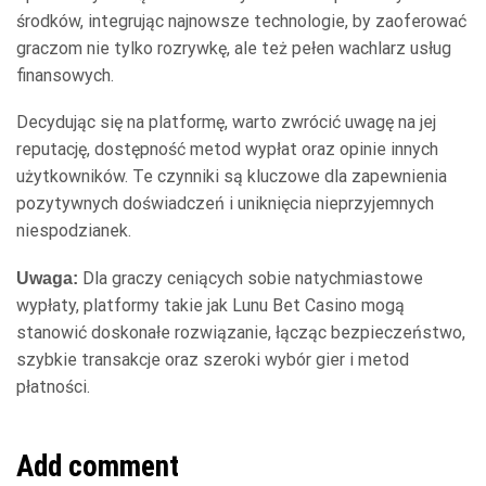
środków, integrując najnowsze technologie, by zaoferować
graczom nie tylko rozrywkę, ale też pełen wachlarz usług
finansowych.
Decydując się na platformę, warto zwrócić uwagę na jej
reputację, dostępność metod wypłat oraz opinie innych
użytkowników. Te czynniki są kluczowe dla zapewnienia
pozytywnych doświadczeń i uniknięcia nieprzyjemnych
niespodzianek.
Dla graczy ceniących sobie natychmiastowe
Uwaga:
wypłaty, platformy takie jak Lunu Bet Casino mogą
stanowić doskonałe rozwiązanie, łącząc bezpieczeństwo,
szybkie transakcje oraz szeroki wybór gier i metod
płatności.
Add comment