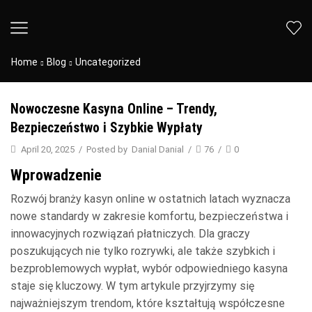
Home
Blog
Uncategorized
Nowoczesne Kasyna Online – Trendy,
Bezpieczeństwo i Szybkie Wypłaty
April 20, 2025
/
Posted by
Danial Danial
/
76
/
0
Wprowadzenie
Rozwój branży kasyn online w ostatnich latach wyznacza
nowe standardy w zakresie komfortu, bezpieczeństwa i
innowacyjnych rozwiązań płatniczych. Dla graczy
poszukujących nie tylko rozrywki, ale także szybkich i
bezproblemowych wypłat, wybór odpowiedniego kasyna
staje się kluczowy. W tym artykule przyjrzymy się
najważniejszym trendom, które kształtują współczesne