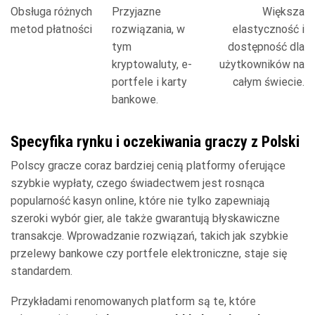
Obsługa różnych
Przyjazne
Większa
metod płatności
rozwiązania, w
elastyczność i
tym
dostępność dla
kryptowaluty, e-
użytkowników na
portfele i karty
całym świecie.
bankowe.
Specyfika rynku i oczekiwania graczy z Polski
Polscy gracze coraz bardziej cenią platformy oferujące
szybkie wypłaty, czego świadectwem jest rosnąca
popularność kasyn online, które nie tylko zapewniają
szeroki wybór gier, ale także gwarantują błyskawiczne
transakcje. Wprowadzanie rozwiązań, takich jak szybkie
przelewy bankowe czy portfele elektroniczne, staje się
standardem.
Przykładami renomowanych platform są te, które