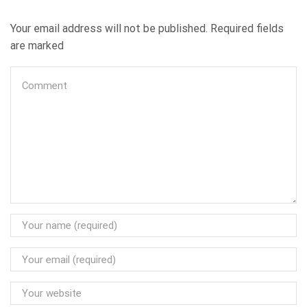
Your email address will not be published. Required fields
are marked