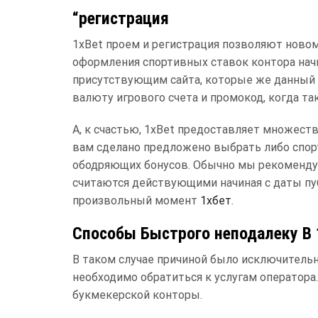
“регистрация
1xBet проем и регистрация позволяют новом
оформления спортивных ставок контора начи
присутствующим сайта, которые же данный м
валюту игрового счета и промокод, когда та
А, к счастью, 1xBet предоставляет множест
вам сделано предложено выбрать либо спорт
ободряющих бонусов. Обычно мы рекомендуем
считаются действующими начиная с даты пу
произвольный момент
1хбет
.
Способы Быстрого неподалеку В 
В таком случае причиной было исключительн
необходимо обратиться к услугам оператор
букмекерской конторы.