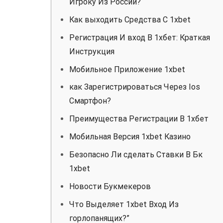
Игроку Из России?
Как выходить Средства С 1xbet
Регистрация И вход В 1хбет: Краткая
Инструкция
Мобильное Приложение 1xbet
как Зарегистрироваться Через Ios
Смартфон?
Преимущества Регистрации В 1хбет
Мобильная Версия 1xbet Казино
Безопасно Ли сделать Ставки В Бк
1xbet
Новости Букмекеров
Что Выделяет 1xbet Вход Из
горлопанящих?”