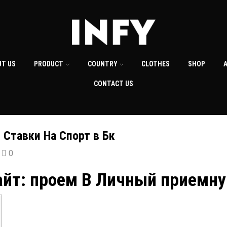
UT US
PRODUCT
COUNTRY
CLOTHES
SHOP
CONTACT US
 Ставки На Спорт в Бк
0
йт: проем В Личный приемну