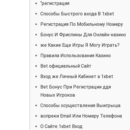
“регистрация
Способы Быстрого входа В 1xbet
Регистрация По Мобильному Номеру
Бонус И Фриспины Для Онлайн-казино
же Какие Еще Игры Я Могу Играть?
Правила Использования Казино
Bet официальный Сайт
Вход же Личный Кабинет а 1xbet
Bet Бонус При Регистрации ддя
Новых Игроков
Способы осуществления Выигрыша
вопреки Email Или Номеру Телефона
О Сайте 1xbet Вход