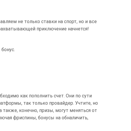
вляем не только ставки на спорт, но и все
е захватывающей приключение начнется!
 бонус.
бходимо как пополнить счет. Они по сути
тформы, так только провайдер. Учтите, но
 также, конечно, призы, могут меняться от
ючая фриспины, бонусы на обналичить,