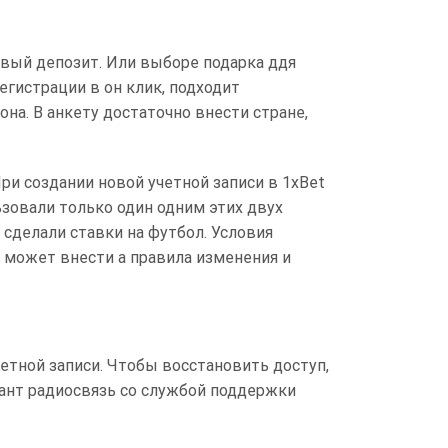
рвый депозит. Или выборе подарка ддя
егистрации в он клик, подходит
на. В анкету достаточно внести стране,
и создании новой учетной записи в 1xBet
зовали только один одним этих двух
сделали ставки на футбол. Условия
 может внести а правила изменения и
етной записи. Чтобы восстановить доступ,
иант радиосвязь со службой поддержки