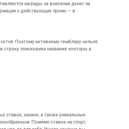
тавляются награды за внесение денег на
формация о действующих промо — в
 сотня. Поэтому активному гемблеру нельзя
 в строку поисковика название конторы а
ых ставок, казино, а также уникальные
азнообразным. Помимо ставок на спорт,