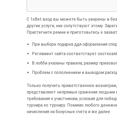
С 1xBet вход вы можете быть уверены в без
другие услуги, них сопутствуют этому. Зар
Пристегните ремни и приготовьтесь к захва
При выборе подарка ддя оформления спорт
Регламент сайта соответствует охотхозяй
В лобби указаны правила, размер призовог
Проблем с пополнением и выводом расход
Только получить приветственное вознагражде
представляют непрямые сражения людьми иг
требования к участникам, условия для побед
турнира ко турниру. Помимо любого денежно
начисления на бонусные счета и же далее.