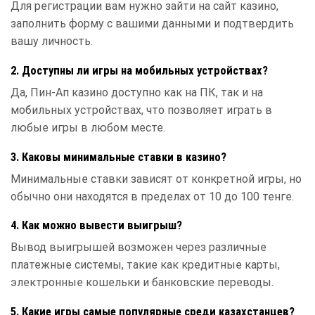
Для регистрации вам нужно зайти на сайт казино,
заполнить форму с вашими данными и подтвердить
вашу личность.
2. Доступны ли игры на мобильных устройствах?
Да, Пин-Ап казино доступно как на ПК, так и на
мобильных устройствах, что позволяет играть в
любые игры в любом месте.
3. Каковы минимальные ставки в казино?
Минимальные ставки зависят от конкретной игры, но
обычно они находятся в пределах от 10 до 100 тенге.
4. Как можно вывести выигрыш?
Вывод выигрышей возможен через различные
платежные системы, такие как кредитные карты,
электронные кошельки и банковские переводы.
5. Какие игры самые популярные среди казахстанцев?