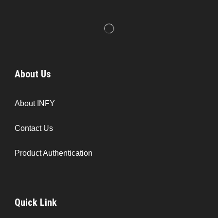
About Us
About INFY
Contact Us
Product Authentication
Quick Link