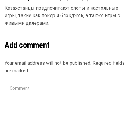
Казахстанцы предпочитают слоты и настольные
игры, такие как покер и блэкджек, а также игры с
живыми дилерами.
Add comment
Your email address will not be published. Required fields
are marked