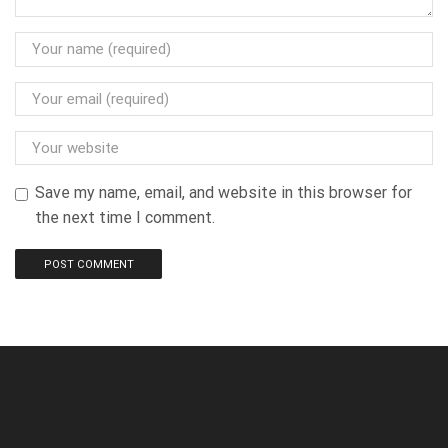
Save my name, email, and website in this browser for
the next time I comment.