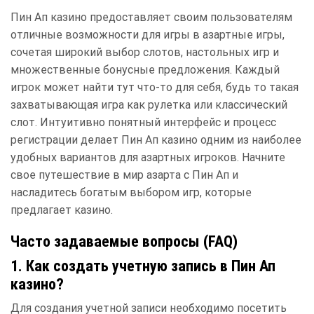
Пин Ап казино предоставляет своим пользователям
отличные возможности для игры в азартные игры,
сочетая широкий выбор слотов, настольных игр и
множественные бонусные предложения. Каждый
игрок может найти тут что-то для себя, будь то такая
захватывающая игра как рулетка или классический
слот. Интуитивно понятный интерфейс и процесс
регистрации делает Пин Ап казино одним из наиболее
удобных вариантов для азартных игроков. Начните
свое путешествие в мир азарта с Пин Ап и
насладитесь богатым выбором игр, которые
предлагает казино.
Часто задаваемые вопросы (FAQ)
1. Как создать учетную запись в Пин Ап
казино?
Для создания учетной записи необходимо посетить