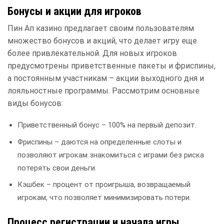
Бонусы и акции для игроков
Пин Ап казино предлагает своим пользователям
множество бонусов и акций, что делает игру еще
более привлекательной. Для новых игроков
предусмотрены приветственные пакеты и фриспины,
а постоянным участникам – акции выходного дня и
лояльностные программы. Рассмотрим основные
виды бонусов:
Приветственный бонус – 100% на первый депозит.
Фриспины – даются на определенные слоты и
позволяют игрокам знакомиться с играми без риска
потерять свои деньги.
Кэшбек – процент от проигрыша, возвращаемый
игрокам, что позволяет минимизировать потери.
Процесс регистрации и начала игры