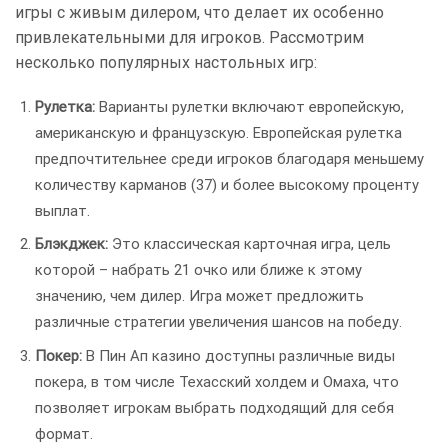
игры с живым дилером, что делает их особенно
привлекательными для игроков. Рассмотрим
несколько популярных настольных игр:
Рулетка:
Варианты рулетки включают европейскую,
американскую и французскую. Европейская рулетка
предпочтительнее среди игроков благодаря меньшему
количеству карманов (37) и более высокому проценту
выплат.
Блэкджек:
Это классическая карточная игра, цель
которой – набрать 21 очко или ближе к этому
значению, чем дилер. Игра может предложить
различные стратегии увеличения шансов на победу.
Покер:
В Пин Ап казино доступны различные виды
покера, в том числе Техасский холдем и Омаха, что
позволяет игрокам выбрать подходящий для себя
формат.