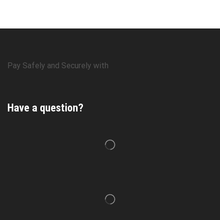
Pay Safely and Securely with
Have a question?