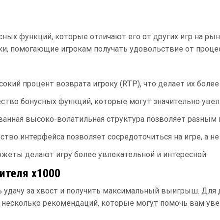
сных функций, которые отличают его от других игр на рын
ки, помогающие игрокам получать удовольствие от процес
окий процент возврата игроку (RTP), что делает их боле
ство бонусных функций, которые могут значительно уве
анная высоко-волатильная структура позволяет разным 
ство интерфейса позволяет сосредоточиться на игре, а не
жеты делают игру более увлекательной и интересной.
ителя x1000
ь удачу за хвост и получить максимальный выигрыш. Для
от несколько рекомендаций, которые могут помочь вам ув