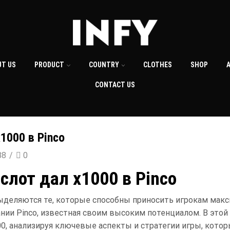
UT US
PRODUCT
COUNTRY
CLOTHES
SHOP
CONTACT US
1000 в Pinco
88
/
0
слот дал х1000 в Pinco
выделяются те, которые способны приносить игрокам мак
ании Pinco, известная своим высоким потенциалом. В этой
0, анализируя ключевые аспекты и стратегии игры, кото