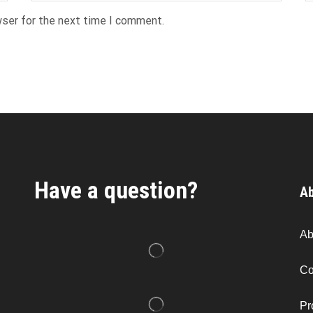
wser for the next time I comment.
Have a question?
Ab
Ab
Co
Pr