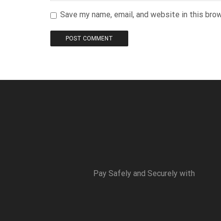
Save my name, email, and website in this bro
Pay Safely and Securely with