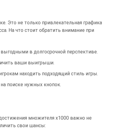
ке. Это не только привлекательная графика
са. На что стоит обратить внимание при
е выгодными в долгосрочной перспективе.
личить ваши выигрыши.
игрокам находить подходящий стиль игры.
 на поиске нужных кнопок.
 достижения множителя x1000 важно не
еличить свои шансы: