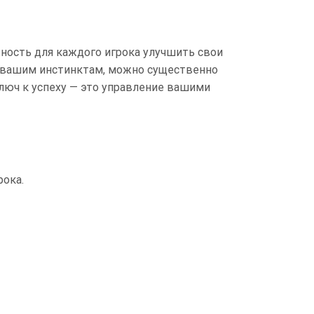
жность для каждого игрока улучшить свои
я вашим инстинктам, можно существенно
люч к успеху — это управление вашими
рока.