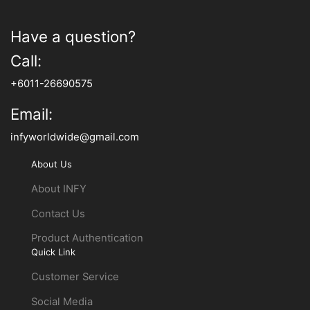
Have a question?
Call:
+6011-26690575
Email:
infyworldwide@gmail.com
About Us
About INFY
Contact Us
Product Authentication
Quick Link
Customer Service
Social Media