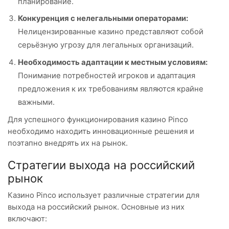
планирование.
Конкуренция с нелегальными операторами:
Нелицензированные казино представляют собой
серьёзную угрозу для легальных организаций.
Необходимость адаптации к местным условиям:
Понимание потребностей игроков и адаптация
предложения к их требованиям являются крайне
важными.
Для успешного функционирования казино Pinco
необходимо находить инновационные решения и
поэтапно внедрять их на рынок.
Стратегии выхода на российский
рынок
Казино Pinco использует различные стратегии для
выхода на российский рынок. Основные из них
включают: