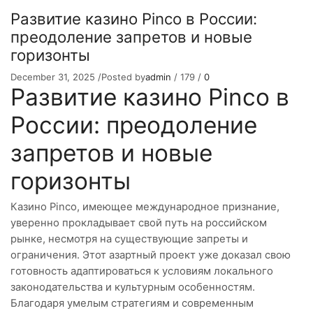
Развитие казино Pinco в России:
преодоление запретов и новые
горизонты
December 31, 2025
/
Posted by
admin
/
179
/
0
Развитие казино Pinco в
России: преодоление
запретов и новые
горизонты
Казино Pinco, имеющее международное признание,
уверенно прокладывает свой путь на российском
рынке, несмотря на существующие запреты и
ограничения. Этот азартный проект уже доказал свою
готовность адаптироваться к условиям локального
законодательства и культурным особенностям.
Благодаря умелым стратегиям и современным