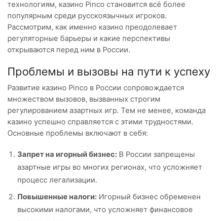
технологиям, казино Pinco становится всё более
популярным среди русскоязычных игроков.
Рассмотрим, как именно казино преодолевает
регуляторные барьеры и какие перспективы
открываются перед ним в России.
Проблемы и вызовы на пути к успеху
Развитие казино Pinco в России сопровождается
множеством вызовов, вызванных строгим
регулированием азартных игр. Тем не менее, команда
казино успешно справляется с этими трудностями.
Основные проблемы включают в себя:
Запрет на игорный бизнес:
В России запрещены
азартные игры во многих регионах, что усложняет
процесс легализации.
Повышенные налоги:
Игорный бизнес обременен
высокими налогами, что усложняет финансовое