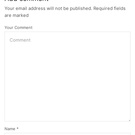
Your email address will not be published. Required fields
are marked
Your Comment
Name
*