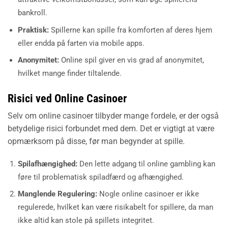
bankroll.
Praktisk:
Spillerne kan spille fra komforten af deres hjem
eller endda på farten via mobile apps.
Anonymitet:
Online spil giver en vis grad af anonymitet,
hvilket mange finder tiltalende.
Risici ved Online Casinoer
Selv om online casinoer tilbyder mange fordele, er der også
betydelige risici forbundet med dem. Det er vigtigt at være
opmærksom på disse, før man begynder at spille.
Spilafhængighed:
Den lette adgang til online gambling kan
føre til problematisk spiladfærd og afhængighed.
Manglende Regulering:
Nogle online casinoer er ikke
regulerede, hvilket kan være risikabelt for spillere, da man
ikke altid kan stole på spillets integritet.