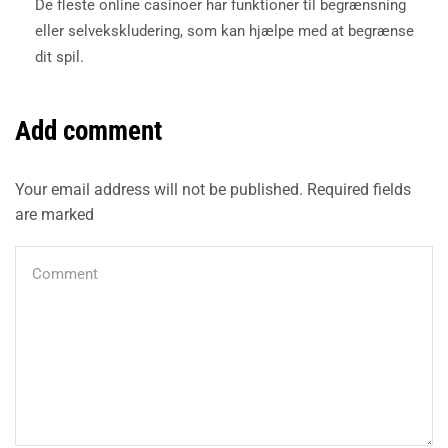
De fleste online casinoer har funktioner til begrænsning
eller selvekskludering, som kan hjælpe med at begrænse
dit spil.
Add comment
Your email address will not be published. Required fields
are marked