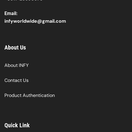
Email:
infyworldwide@gmail.com
About Us
About INFY
Contact Us
Product Authentication
Quick Link