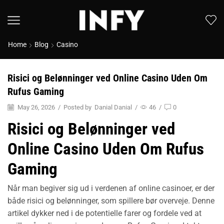
Home
Blog
Casino
Risici og Belønninger ved Online Casino Uden Om
Rufus Gaming
May 26, 2026
/
Posted by
Danial Danial
/
46
/
0
Risici og Belønninger ved
Online Casino Uden Om Rufus
Gaming
Når man begiver sig ud i verdenen af online casinoer, er der
både risici og belønninger, som spillere bør overveje. Denne
artikel dykker ned i de potentielle farer og fordele ved at