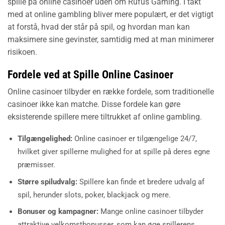
spille på online casinoer uden om Rufus Gaming. I takt
med at online gambling bliver mere populært, er det vigtigt
at forstå, hvad der står på spil, og hvordan man kan
maksimere sine gevinster, samtidig med at man minimerer
risikoen.
Fordele ved at Spille Online Casinoer
Online casinoer tilbyder en række fordele, som traditionelle
casinoer ikke kan matche. Disse fordele kan gøre
eksisterende spillere mere tiltrukket af online gambling.
Tilgængelighed:
Online casinoer er tilgængelige 24/7,
hvilket giver spillerne mulighed for at spille på deres egne
præmisser.
Større spiludvalg:
Spillere kan finde et bredere udvalg af
spil, herunder slots, poker, blackjack og mere.
Bonuser og kampagner:
Mange online casinoer tilbyder
attraktive velkomstbonusser, som kan øge spillerens